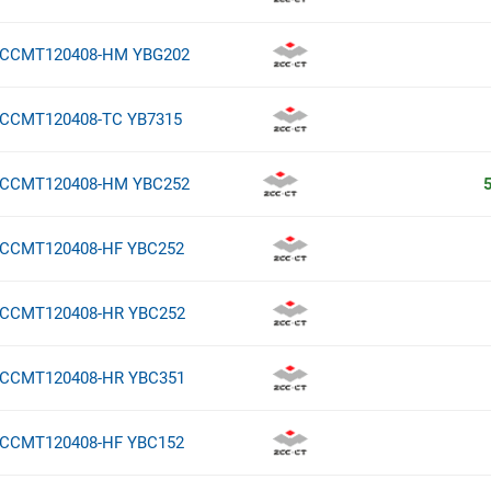
CCMT120408-HM YBG202
CCMT120408-TC YB7315
CCMT120408-HM YBC252
CCMT120408-HF YBC252
CCMT120408-HR YBC252
CCMT120408-HR YBC351
CCMT120408-HF YBC152