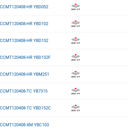
CCMT120408-HR YBD052
CCMT120408-HR YBD102
CCMT120408-HR YBD152
CCMT120408-HR YBD152F
CCMT120408-HR YBM251
CCMT120408-TC YB7315
CCMT120408-TC YBD152C
CCMT120408-XM YBC103