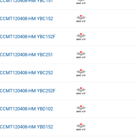
CCMT120408-HM YBC151
CCMT120408-HM YBC152
CCMT120408-HM YBC152F
CCMT120408-HM YBC251
CCMT120408-HM YBC252
CCMT120408-HM YBC252F
CCMT120408-HM YBD102
CCMT120408-HM YBD152