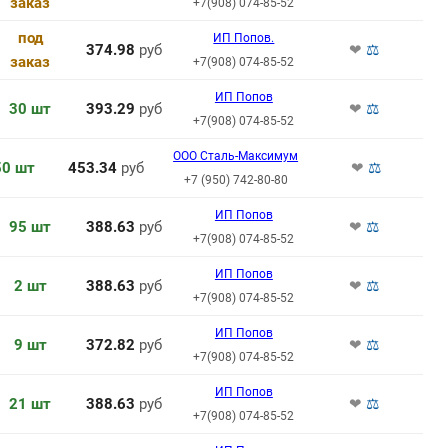
заказ
+7(908) 074-85-52
под
ИП Попов.
374.98
руб
❤
⚖
заказ
+7(908) 074-85-52
ИП Попов
30 шт
393.29
руб
❤
⚖
+7(908) 074-85-52
ООО Сталь-Максимум
50 шт
453.34
руб
❤
⚖
+7 (950) 742-80-80
ИП Попов
95 шт
388.63
руб
❤
⚖
+7(908) 074-85-52
ИП Попов
2 шт
388.63
руб
❤
⚖
+7(908) 074-85-52
ИП Попов
9 шт
372.82
руб
❤
⚖
+7(908) 074-85-52
ИП Попов
21 шт
388.63
руб
❤
⚖
+7(908) 074-85-52