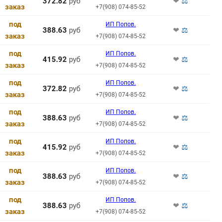
372.82
руб
❤
⚖
заказ
+7(908) 074-85-52
под
ИП Попов.
388.63
руб
❤
⚖
заказ
+7(908) 074-85-52
под
ИП Попов.
415.92
руб
❤
⚖
заказ
+7(908) 074-85-52
под
ИП Попов.
372.82
руб
❤
⚖
заказ
+7(908) 074-85-52
под
ИП Попов.
388.63
руб
❤
⚖
заказ
+7(908) 074-85-52
под
ИП Попов.
415.92
руб
❤
⚖
заказ
+7(908) 074-85-52
под
ИП Попов.
388.63
руб
❤
⚖
заказ
+7(908) 074-85-52
под
ИП Попов.
388.63
руб
❤
⚖
заказ
+7(908) 074-85-52