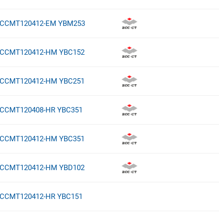
CCMT120412-EM YBM253
CCMT120412-HM YBC152
CCMT120412-HM YBC251
CCMT120408-HR YBC351
CCMT120412-HM YBC351
CCMT120412-HM YBD102
CCMT120412-HR YBC151