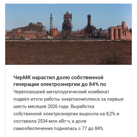
ЧерМК нарастил долю собственной
генерации электроэнергии до 84% по
итогам полугодия
Череповецкий металлургический комбинат
подвёл итоги работы энергокомплекса за первые
шесть месяцев 2026 года. Выработка
собственной электроэнергии выросла на 8,2% и
составила 2534 млн кВт·ч, а доля
самообеспечения поднялась с 77 до 84%.