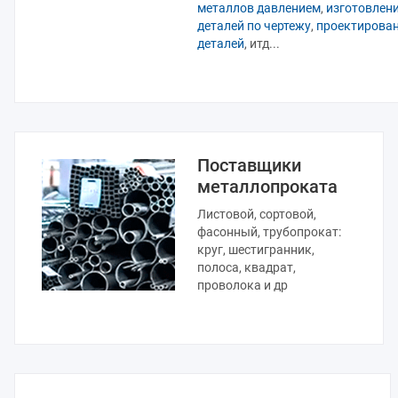
металлов давлением
,
изготовлен
деталей по чертежу
,
проектирова
деталей
, итд...
Поставщики
металлопроката
Листовой, сортовой,
фасонный, трубопрокат:
круг, шестигранник,
полоса, квадрат,
проволока и др