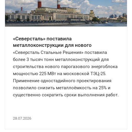
«Северсталь» поставила
металлоконструкции для нового
энергоблока ТЭЦ-25 в Москве
«Северсталь Стальные Решения» поставила
более 3 тысяч тонн металлоконструкций для
строительства нового парогазового энергоблока
мощностью 225 МВт на московской ТЭЦ-25.
Применение одностадийного проектирования
позволило снизить металлоёмкость на 25% и
существенно сократить сроки выполнения работ.
28.07.2026