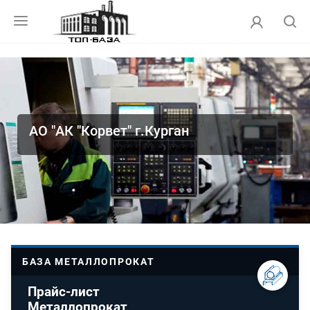
АО "АК "Корвет" г.Курган
БАЗА МЕТАЛЛОПРОКАТ
Прайс-лист
Металлопрокат