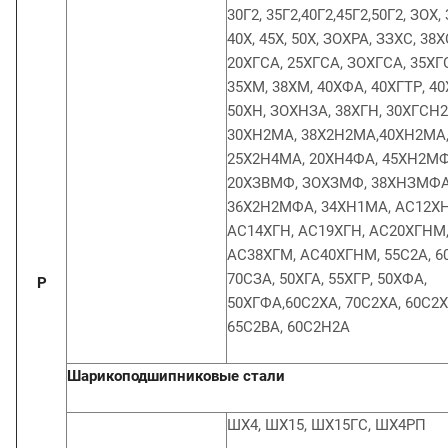
30Г2, 35Г2,40Г2,45Г2,50Г2, ЗОХ, 
40Х, 45Х, 50Х, ЗОХРА, ЗЗХС, 38Х
20ХГСА, 25ХГСА, ЗОХГСА, 35ХГ
35ХМ, 38ХМ, 40ХФА, 40ХГТР, 40
50ХН, ЗОХНЗА, 38ХГН, 30ХГСН2
30ХН2МА, 38Х2Н2МА,40ХН2МА,
25Х2Н4МА, 20ХН4ФА, 45ХН2МФ
20ХЗВМФ, ЗОХЗМФ, 38ХНЗМФА
36Х2Н2МФА, 34ХН1МА, АС12ХН
АС14ХГН, АС19ХГН, АС20ХГНМ
АС38ХГМ, АС40ХГНМ, 55С2А, 6
70СЗА, 50ХГА, 55ХГР, 50ХФА,
Р
50ХГФА,60С2ХА, 70С2ХА, 60С2
65С2ВА, 60С2Н2А
Шарикоподшипниковые стали
ШХ4, ШХ15, ШХ15ГС, ШХ4РП