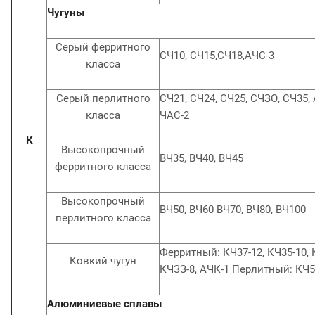
Чугуны
Серый ферритного
СЧ10, СЧ15,СЧ18,АЧС-3
класса
Серый перлитного
СЧ21, СЧ24, СЧ25, СЧЗО, СЧ35, 
класса
ЧАС-2
К
Высокопрочный
ВЧ35, ВЧ40, ВЧ45
ферритного класса
Высокопрочный
ВЧ50, ВЧ60 ВЧ70, ВЧ80, ВЧ100
перлитного класса
Ферритный: КЧ37-12, КЧ35-10, 
Ковкий чугун
КЧЗЗ-8, АЧК-1 Перлитный: КЧ50
Алюминиевые сплавы