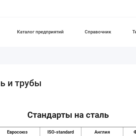
Каталог предприятий
Справочник
Т
ь и трубы
Стандарты на сталь
Евросоюз
ISO-standard
Англия