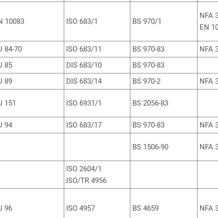
NFA 3
N 10083
ISO 683/1
BS 970/1
EN 1
U 84-70
ISO 683/11
BS 970-83
NFA 3
U 85
DIS 683/10
BS 970-83
U 89
DIS 683/14
BS 970-2
NFA 3
U 151
ISO 6931/1
BS 2056-83
U 94
ISO 683/17
BS 970-83
NFA 3
BS 1506-90
NFA 3
ISO 2604/1
ISO/TR 4956
U 96
ISO 4957
BS 4659
NFA 3