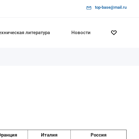
top-base@mail.ru
ехническая литература
Новости
Франция
Италия
Россия