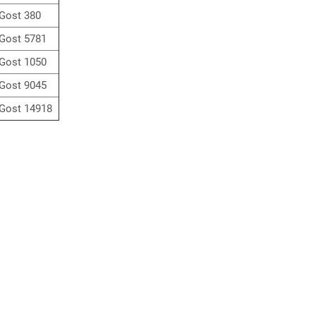
Gost 380
Gost 5781
Gost 1050
Gost 9045
Gost 14918