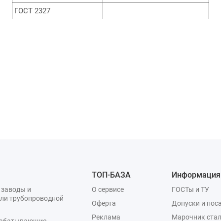
ГОСТ 2327
ТОП-БАЗА
Информация
 заводы и
О сервисе
ГОСТы и ТУ
ли трубопроводной
Оферта
Допуски и пос
Реклама
Марочник стал