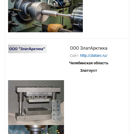
ООО ЗлатАрктика
Сайт:
http://zlatarc.ru/
Челябинская область
Златоуст