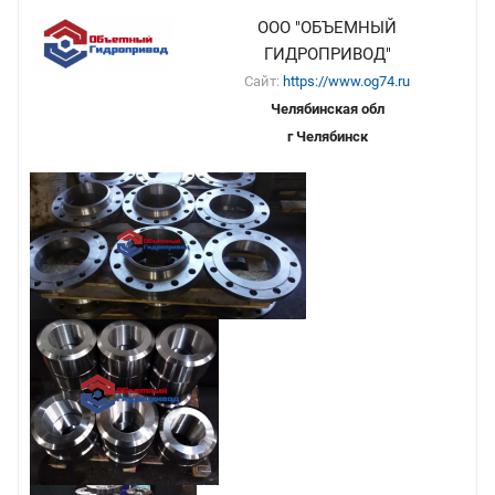
ООО "ОБЪЕМНЫЙ
ГИДРОПРИВОД"
Сайт:
https://www.og74.ru
Челябинская обл
г Челябинск