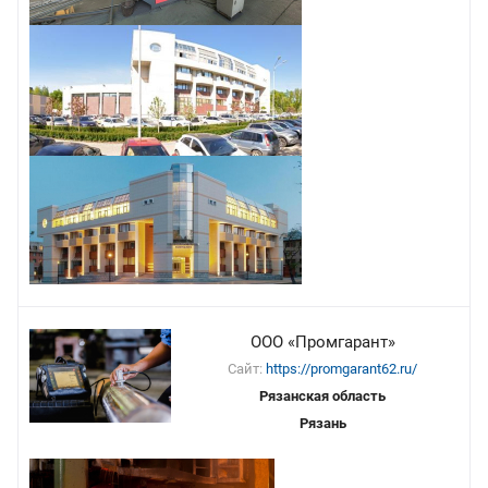
ООО «Промгарант»
Сайт:
https://promgarant62.ru/
Рязанская область
Рязань