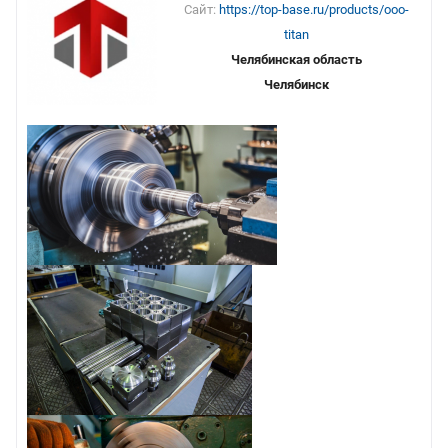
Сайт:
https://top-base.ru/products/ooo-
titan
Челябинская область
Челябинск