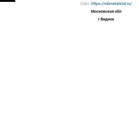
Сайт:
https://robmetalstal.ru/
Московская обл
г Видное