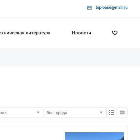
top-base@mail.ru
ехническая литература
Новости