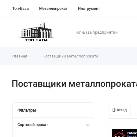
Топ-База
Металлопрокат
Инструмент
Топ-База предприятий
Главная
Поставщики металлопроката
Поставщики металлопрокат
Фильтры
Назад
Сортовой прокат