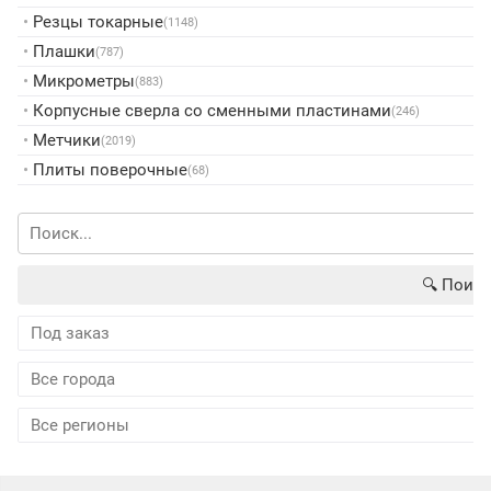
•
Резцы токарные
(1148)
•
Плашки
(787)
•
Микрометры
(883)
•
Корпусные сверла со сменными пластинами
(246)
•
Метчики
(2019)
•
Плиты поверочные
(68)
🔍︎ Поиск