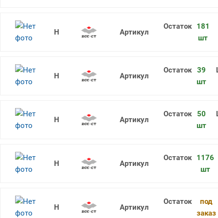
181
CCMT060204-HF YBC252
шт
39
CCMT060204-HF YBC251
шт
50
CCMT060204-EF YBG202
шт
1176
CCMT060204-EM YBM253
шт
под
CCMT060204-EM YBG205
заказ