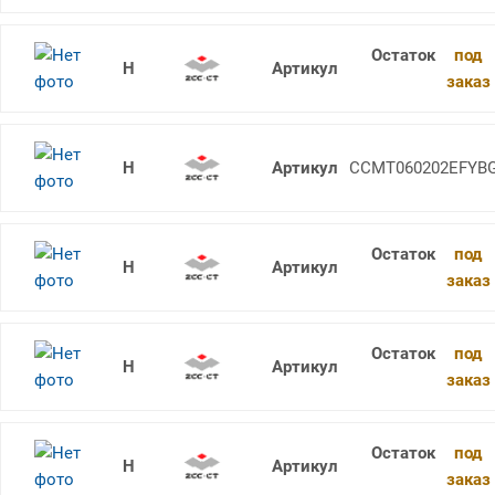
под
CCMT060202-HF YBC251
заказ
CCMT060202-EF YBG205
CCMT060202EFYB
под
CCMT060202-HF YBC252F
заказ
под
CCMT060202-HF YBG202
заказ
под
CCMT060204-HF YBC252
заказ