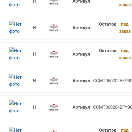
CCMT060204-AHF YNT251
заказ
под
CCMT060204-HF YBC152F
заказ
под
CCMT060204-EF YBG202
заказ
CCMT060202-EF YBG202
CCMT060202EFYB
CCMT060204-EF YBG205
CCMT060204EFYB
под