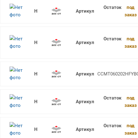
под
CCMT060204-HF YBD152
заказ
под
CCMT060202F-1 YCD421
заказ
CCMT060202-HF YBC152
CCMT060202HFYB
под
CCMT060204-HF YBC351
заказ
под
CCMT060204-HF YBC252F
заказ