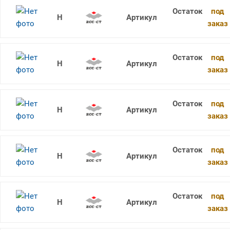
под
CCMT060204-EM YBM253
заказ
под
CCMT060202-HF YBC252
заказ
под
CCMT060204-HF YBM151
заказ
под
CCMT060204-HF YBG202
заказ
под
CCMT060202-EF YBM153
заказ