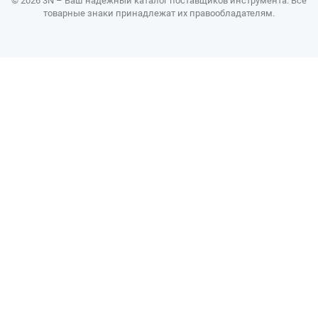
© 2026 3N – Ваш надежный каталог поставщиков инструмента. Все
товарные знаки принадлежат их правообладателям.