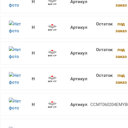
CCMT060204-HF YBC152
заказ
под
CCMT060204-AHF YB6315
заказ
под
CCMT060204-EF YBM153
заказ
под
CCMT060204-EF YBM153F
заказ
CCMT060204-EM YBG205
CCMT060204EMYB