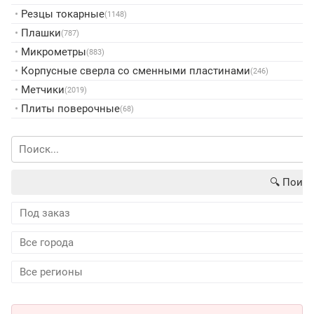
•
Резцы токарные
(1148)
•
Плашки
(787)
•
Микрометры
(883)
•
Корпусные сверла со сменными пластинами
(246)
•
Метчики
(2019)
•
Плиты поверочные
(68)
🔍︎ Поиск