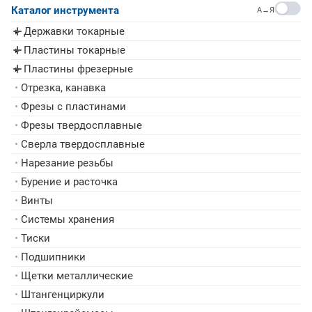
Каталог инструмента
A→Я
Державки токарные
▸
Пластины токарные
▸
Пластины фрезерные
▸
•
Отрезка, канавка
•
Фрезы с пластинами
•
Фрезы твердосплавные
•
Сверла твердосплавные
•
Нарезание резьбы
•
Бурение и расточка
•
Винты
•
Системы хранения
•
Тиски
•
Подшипники
•
Щетки металлические
•
Штангенциркули