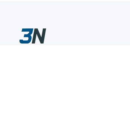
Склады промышленного инструмента — быстро, удобно,
выгодно.
Компания
Информация