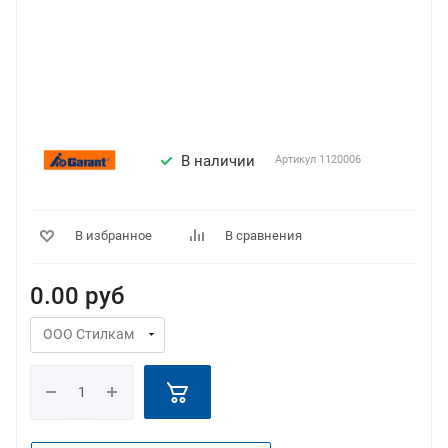
В наличии
Артикул
1120006
В избранное
В сравнения
0.00
руб