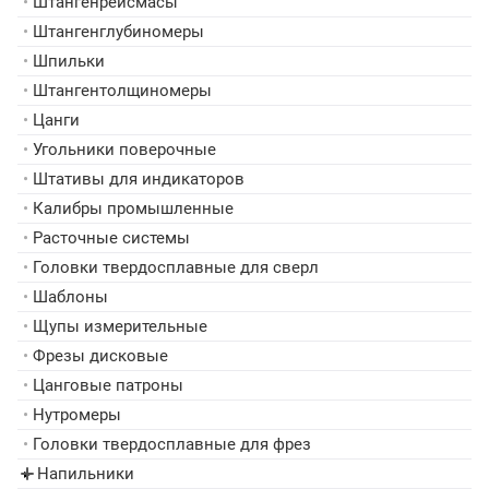
•
Штангенрейсмасы
•
Штангенглубиномеры
•
Шпильки
•
Штангентолщиномеры
•
Цанги
•
Угольники поверочные
•
Штативы для индикаторов
•
Калибры промышленные
•
Расточные системы
•
Головки твердосплавные для сверл
•
Шаблоны
•
Щупы измерительные
•
Фрезы дисковые
•
Цанговые патроны
•
Нутромеры
•
Головки твердосплавные для фрез
Напильники
▸