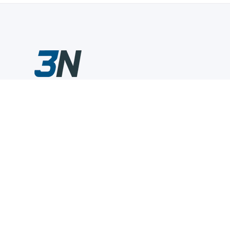
Склады промышленного инструмента — быстро, удобно,
выгодно.
Компания
Информация