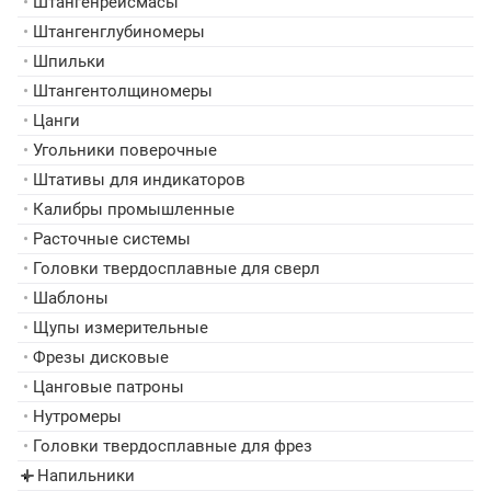
•
Штангенрейсмасы
•
Штангенглубиномеры
•
Шпильки
•
Штангентолщиномеры
•
Цанги
•
Угольники поверочные
•
Штативы для индикаторов
•
Калибры промышленные
•
Расточные системы
•
Головки твердосплавные для сверл
•
Шаблоны
•
Щупы измерительные
•
Фрезы дисковые
•
Цанговые патроны
•
Нутромеры
•
Головки твердосплавные для фрез
Напильники
▸