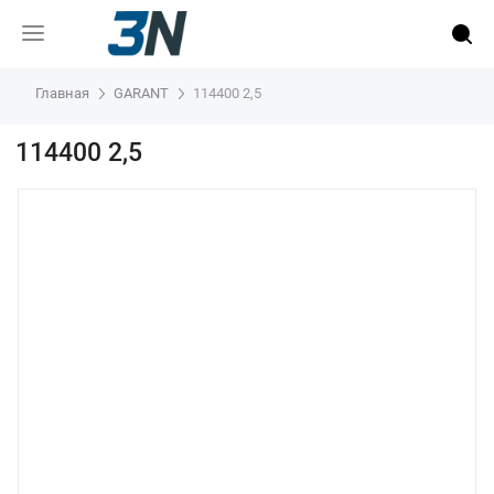
Главная
GARANT
114400 2,5
114400 2,5