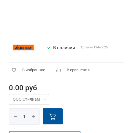
В наличии
Артикул
11440025
В избранное
В сравнения
0.00
руб