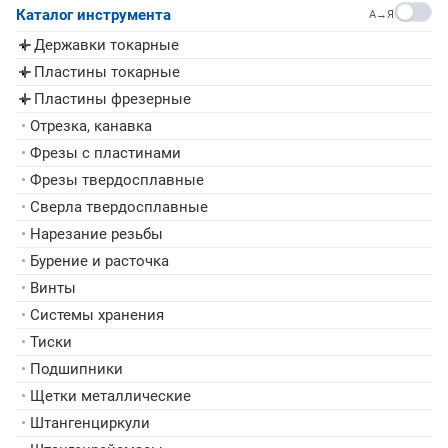
Каталог инструмента
A→Я
Державки токарные
▸
Пластины токарные
▸
Пластины фрезерные
▸
•
Отрезка, канавка
•
Фрезы с пластинами
•
Фрезы твердосплавные
•
Сверла твердосплавные
•
Нарезание резьбы
•
Бурение и расточка
•
Винты
•
Системы хранения
•
Тиски
•
Подшипники
•
Щетки металлические
•
Штангенциркули