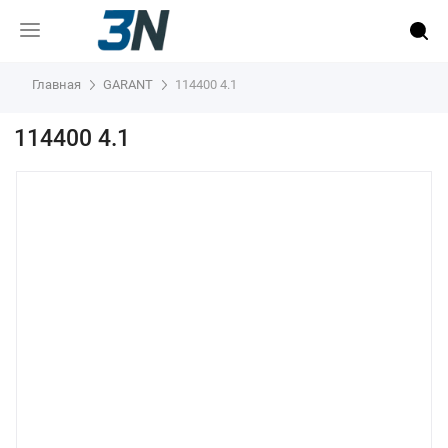
Главная
GARANT
114400 4.1
114400 4.1