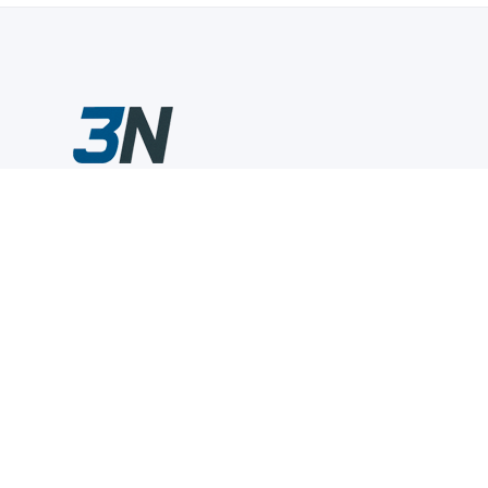
Склады промышленного инструмента — быстро, удобно,
выгодно.
Компания
Информация