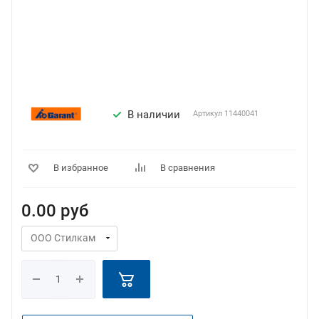
В наличии
Артикул
11440041
В избранное
В сравнения
0.00
руб