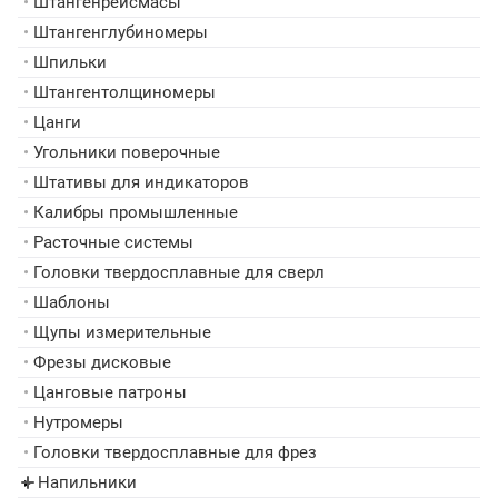
•
Штангенрейсмасы
•
Штангенглубиномеры
•
Шпильки
•
Штангентолщиномеры
•
Цанги
•
Угольники поверочные
•
Штативы для индикаторов
•
Калибры промышленные
•
Расточные системы
•
Головки твердосплавные для сверл
•
Шаблоны
•
Щупы измерительные
•
Фрезы дисковые
•
Цанговые патроны
•
Нутромеры
•
Головки твердосплавные для фрез
Напильники
▸