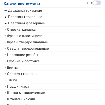
Каталог инструмента
A→Я
Державки токарные
▸
Пластины токарные
▸
Пластины фрезерные
▸
•
Отрезка, канавка
•
Фрезы с пластинами
•
Фрезы твердосплавные
•
Сверла твердосплавные
•
Нарезание резьбы
•
Бурение и расточка
•
Винты
•
Системы хранения
•
Тиски
•
Подшипники
•
Щетки металлические
•
Штангенциркули