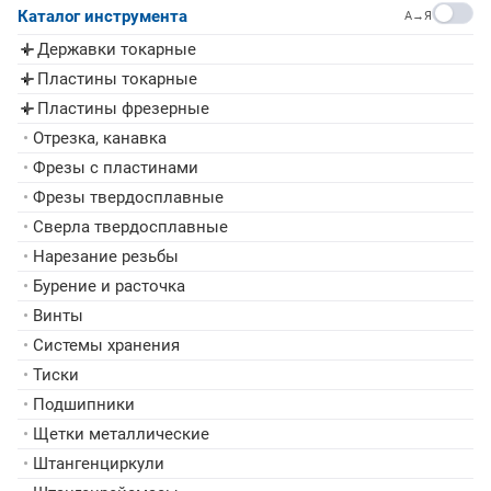
Каталог инструмента
A→Я
Державки токарные
▸
Пластины токарные
▸
Пластины фрезерные
▸
•
Отрезка, канавка
•
Фрезы с пластинами
•
Фрезы твердосплавные
•
Сверла твердосплавные
•
Нарезание резьбы
•
Бурение и расточка
•
Винты
•
Системы хранения
•
Тиски
•
Подшипники
•
Щетки металлические
•
Штангенциркули