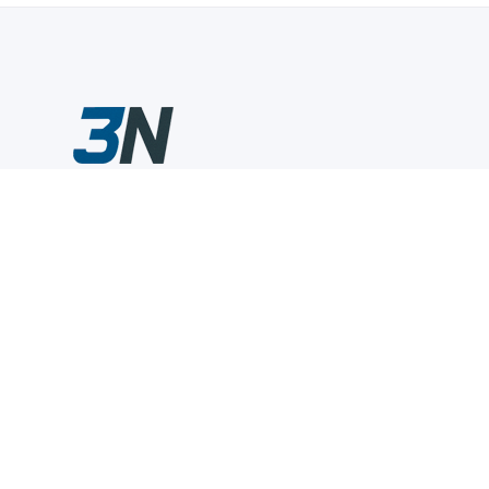
Склады промышленного инструмента — быстро, удобно,
выгодно.
Компания
Информация