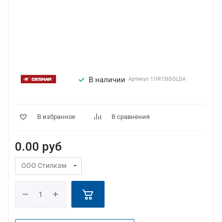
В наличии
Артикул
11IR15ISOLDA
В избранное
В сравнения
0.00
руб