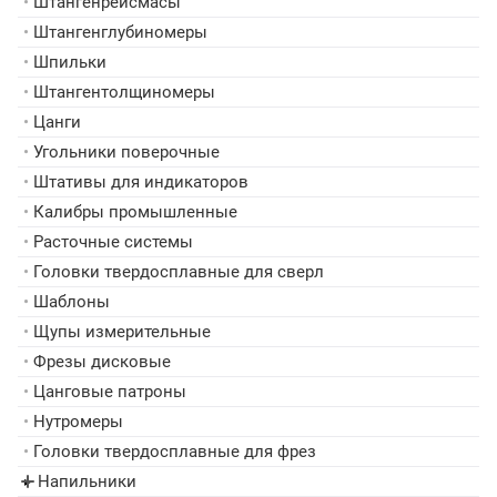
•
Штангенрейсмасы
•
Штангенглубиномеры
•
Шпильки
•
Штангентолщиномеры
•
Цанги
•
Угольники поверочные
•
Штативы для индикаторов
•
Калибры промышленные
•
Расточные системы
•
Головки твердосплавные для сверл
•
Шаблоны
•
Щупы измерительные
•
Фрезы дисковые
•
Цанговые патроны
•
Нутромеры
•
Головки твердосплавные для фрез
Напильники
▸