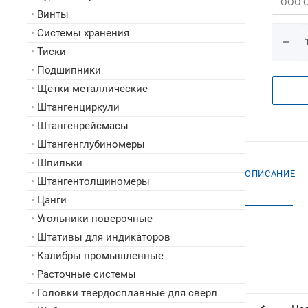
•
Винты
•
Системы хранения
•
Тиски
•
Подшипники
•
Щетки металлические
•
Штангенциркули
•
Штангенрейсмасы
•
Штангенглубиномеры
•
Шпильки
ОПИСАНИЕ
•
Штангентолщиномеры
•
Цанги
•
Угольники поверочные
•
Штативы для индикаторов
•
Калибры промышленные
•
Расточные системы
•
Головки твердосплавные для сверл