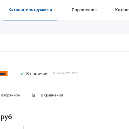
Каталог инструмента
Справочник
Катал
В наличии
Артикул
12100116
 избранное
В сравнения
руб