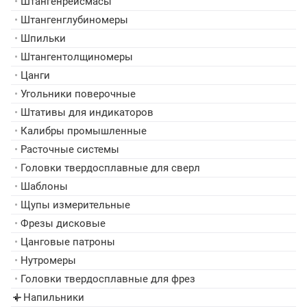
•
Штангенрейсмасы
•
Штангенглубиномеры
•
Шпильки
•
Штангентолщиномеры
•
Цанги
•
Угольники поверочные
•
Штативы для индикаторов
•
Калибры промышленные
•
Расточные системы
•
Головки твердосплавные для сверл
•
Шаблоны
•
Щупы измерительные
•
Фрезы дисковые
•
Цанговые патроны
•
Нутромеры
•
Головки твердосплавные для фрез
Напильники
▸