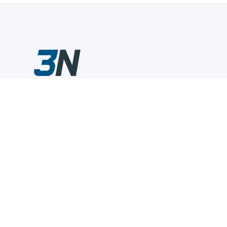
Склады промышленного инструмента — быстро, удобно,
выгодно.
Компания
Информация