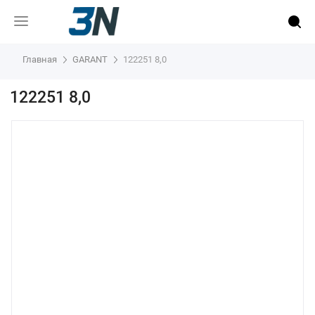
Главная
GARANT
122251 8,0
122251 8,0