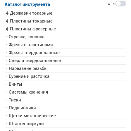
Каталог инструмента
A→Я
Державки токарные
▸
Пластины токарные
▸
Пластины фрезерные
▸
•
Отрезка, канавка
•
Фрезы с пластинами
•
Фрезы твердосплавные
•
Сверла твердосплавные
•
Нарезание резьбы
•
Бурение и расточка
•
Винты
•
Системы хранения
•
Тиски
•
Подшипники
•
Щетки металлические
•
Штангенциркули