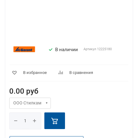
В наличии
Артикул
12225180
В избранное
В сравнения
0.00
руб