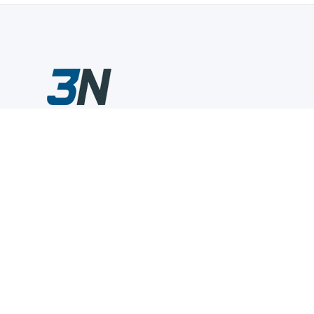
Склады промышленного инструмента — быстро, удобно,
выгодно.
Компания
Информация