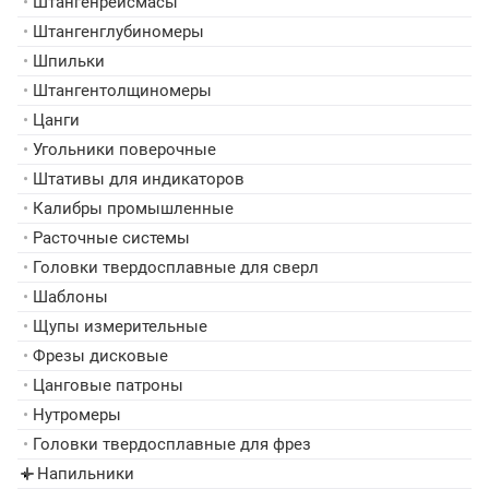
•
Штангенрейсмасы
•
Штангенглубиномеры
•
Шпильки
•
Штангентолщиномеры
•
Цанги
•
Угольники поверочные
•
Штативы для индикаторов
•
Калибры промышленные
•
Расточные системы
•
Головки твердосплавные для сверл
•
Шаблоны
•
Щупы измерительные
•
Фрезы дисковые
•
Цанговые патроны
•
Нутромеры
•
Головки твердосплавные для фрез
Напильники
▸