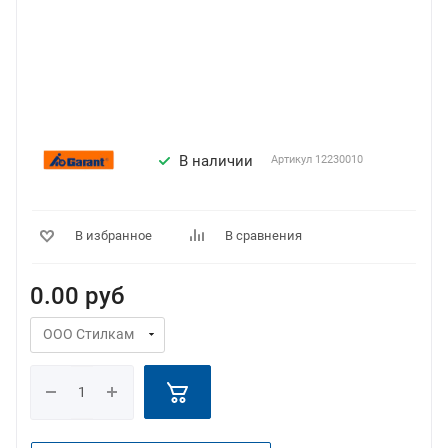
В наличии
Артикул
12230010
В избранное
В сравнения
0.00
руб