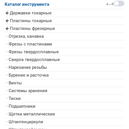
Каталог инструмента
A→Я
Державки токарные
▸
Пластины токарные
▸
Пластины фрезерные
▸
•
Отрезка, канавка
•
Фрезы с пластинами
•
Фрезы твердосплавные
•
Сверла твердосплавные
•
Нарезание резьбы
•
Бурение и расточка
•
Винты
•
Системы хранения
•
Тиски
•
Подшипники
•
Щетки металлические
•
Штангенциркули