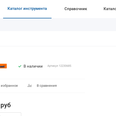
Каталог инструмента
Справочник
Катал
В наличии
Артикул
12230685
 избранное
В сравнения
руб