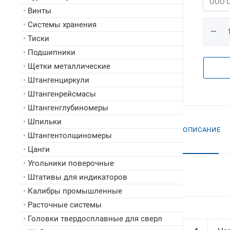
•
Винты
•
Системы хранения
•
Тиски
•
Подшипники
•
Щетки металлические
•
Штангенциркули
•
Штангенрейсмасы
•
Штангенглубиномеры
•
Шпильки
ОПИСАНИЕ
•
Штангентолщиномеры
•
Цанги
•
Угольники поверочные
•
Штативы для индикаторов
•
Калибры промышленные
•
Расточные системы
•
Головки твердосплавные для сверл