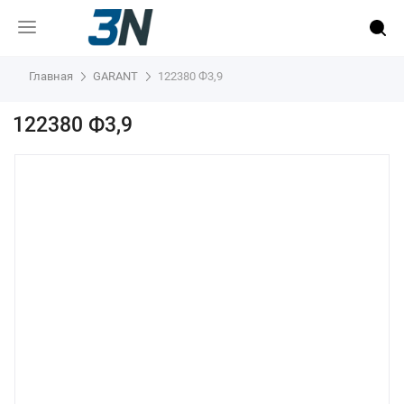
Главная
GARANT
122380 Ф3,9
122380 Ф3,9