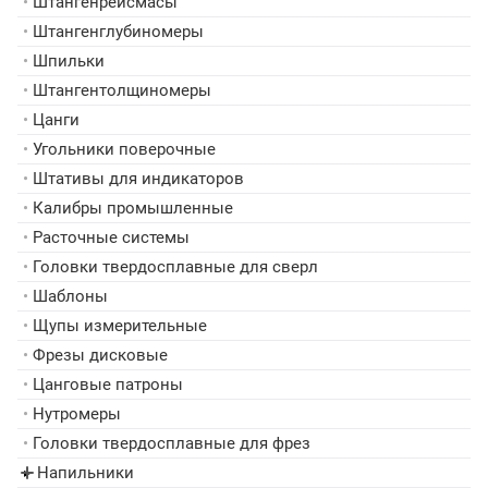
•
Штангенрейсмасы
•
Штангенглубиномеры
•
Шпильки
•
Штангентолщиномеры
•
Цанги
•
Угольники поверочные
•
Штативы для индикаторов
•
Калибры промышленные
•
Расточные системы
•
Головки твердосплавные для сверл
•
Шаблоны
•
Щупы измерительные
•
Фрезы дисковые
•
Цанговые патроны
•
Нутромеры
•
Головки твердосплавные для фрез
Напильники
▸