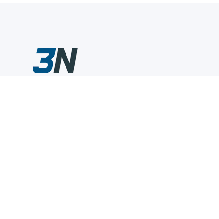
Склады промышленного инструмента — быстро, удобно,
выгодно.
Компания
Информация