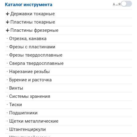
Каталог инструмента
A→Я
Державки токарные
▸
Пластины токарные
▸
Пластины фрезерные
▸
•
Отрезка, канавка
•
Фрезы с пластинами
•
Фрезы твердосплавные
•
Сверла твердосплавные
•
Нарезание резьбы
•
Бурение и расточка
•
Винты
•
Системы хранения
•
Тиски
•
Подшипники
•
Щетки металлические
•
Штангенциркули