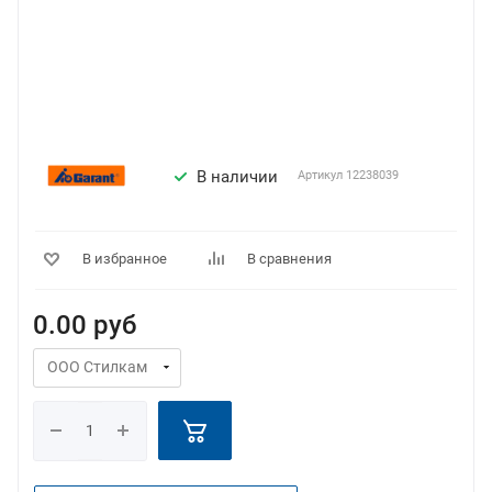
В наличии
Артикул
12238039
В избранное
В сравнения
0.00
руб