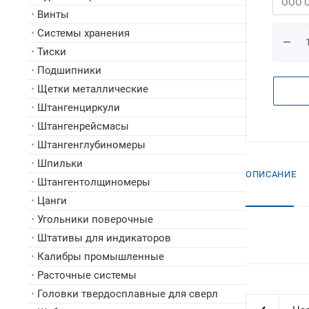
•
Винты
•
Системы хранения
•
Тиски
•
Подшипники
•
Щетки металлические
•
Штангенциркули
•
Штангенрейсмасы
•
Штангенглубиномеры
•
Шпильки
ОПИСАНИЕ
•
Штангентолщиномеры
•
Цанги
•
Угольники поверочные
•
Штативы для индикаторов
•
Калибры промышленные
•
Расточные системы
•
Головки твердосплавные для сверл