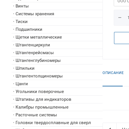
•
Винты
•
Системы хранения
•
Тиски
•
Подшипники
•
Щетки металлические
•
Штангенциркули
•
Штангенрейсмасы
•
Штангенглубиномеры
•
Шпильки
ОПИСАНИЕ
•
Штангентолщиномеры
•
Цанги
•
Угольники поверочные
•
Штативы для индикаторов
•
Калибры промышленные
•
Расточные системы
•
Головки твердосплавные для сверл