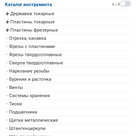
Каталог инструмента
A→Я
Державки токарные
▸
Пластины токарные
▸
Пластины фрезерные
▸
•
Отрезка, канавка
•
Фрезы с пластинами
•
Фрезы твердосплавные
•
Сверла твердосплавные
•
Нарезание резьбы
•
Бурение и расточка
•
Винты
•
Системы хранения
•
Тиски
•
Подшипники
•
Щетки металлические
•
Штангенциркули