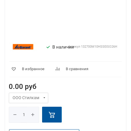
В наличии
Артикул
132700M10HSSEISO26H
В избранное
В сравнения
0.00
руб