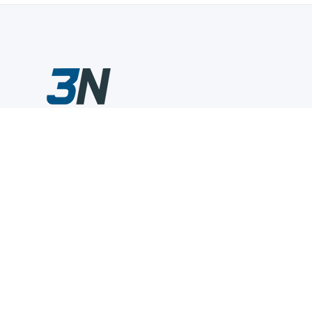
Склады промышленного инструмента — быстро, удобно,
выгодно.
Компания
Информация