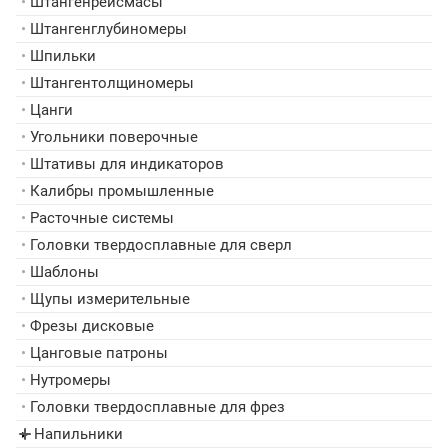
•
Штангенрейсмасы
•
Штангенглубиномеры
•
Шпильки
•
Штангентолщиномеры
•
Цанги
•
Угольники поверочные
•
Штативы для индикаторов
•
Калибры промышленные
•
Расточные системы
•
Головки твердосплавные для сверл
•
Шаблоны
•
Щупы измерительные
•
Фрезы дисковые
•
Цанговые патроны
•
Нутромеры
•
Головки твердосплавные для фрез
Напильники
▸