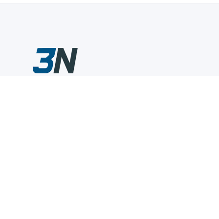
Склады промышленного инструмента — быстро, удобно,
выгодно.
Компания
Информация