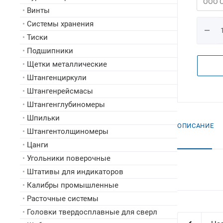
•
Винты
•
Системы хранения
•
Тиски
•
Подшипники
•
Щетки металлические
•
Штангенциркули
•
Штангенрейсмасы
•
Штангенглубиномеры
•
Шпильки
ОПИСАНИЕ
•
Штангентолщиномеры
•
Цанги
•
Угольники поверочные
•
Штативы для индикаторов
•
Калибры промышленные
•
Расточные системы
•
Головки твердосплавные для сверл