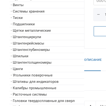
•
Винты
•
Системы хранения
•
Тиски
•
Подшипники
•
Щетки металлические
•
Штангенциркули
•
Штангенрейсмасы
•
Штангенглубиномеры
•
Шпильки
ОПИСАНИЕ
•
Штангентолщиномеры
•
Цанги
•
Угольники поверочные
•
Штативы для индикаторов
•
Калибры промышленные
•
Расточные системы
•
Головки твердосплавные для сверл