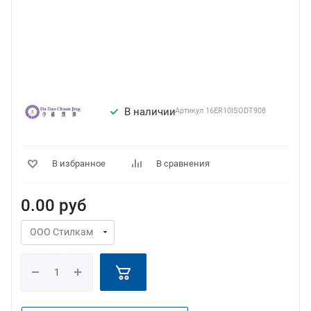
В наличии
Артикул
16ER10ISODT908
В избранное
В сравнения
0.00
руб