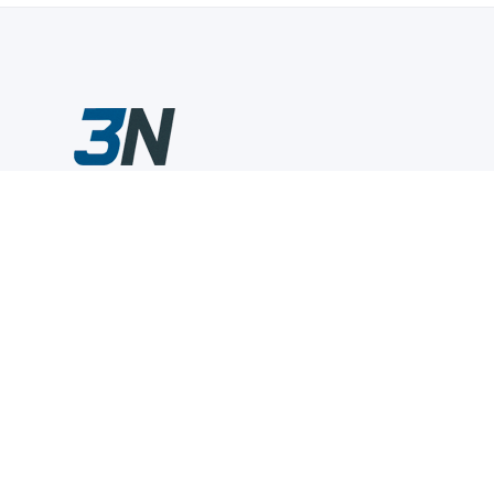
Склады промышленного инструмента — быстро, удобно,
выгодно.
Компания
Информация