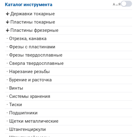
Каталог инструмента
A→Я
Державки токарные
▸
Пластины токарные
▸
Пластины фрезерные
▸
•
Отрезка, канавка
•
Фрезы с пластинами
•
Фрезы твердосплавные
•
Сверла твердосплавные
•
Нарезание резьбы
•
Бурение и расточка
•
Винты
•
Системы хранения
•
Тиски
•
Подшипники
•
Щетки металлические
•
Штангенциркули