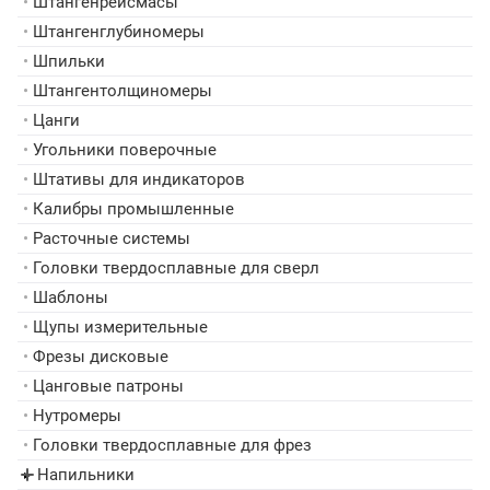
•
Штангенрейсмасы
•
Штангенглубиномеры
•
Шпильки
•
Штангентолщиномеры
•
Цанги
•
Угольники поверочные
•
Штативы для индикаторов
•
Калибры промышленные
•
Расточные системы
•
Головки твердосплавные для сверл
•
Шаблоны
•
Щупы измерительные
•
Фрезы дисковые
•
Цанговые патроны
•
Нутромеры
•
Головки твердосплавные для фрез
Напильники
▸