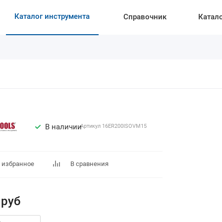
Каталог инструмента
Справочник
Катал
В наличии
Артикул
16ER200ISOVM15
 избранное
В сравнения
руб