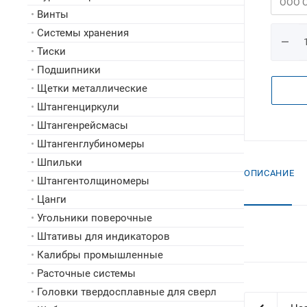
•
Винты
•
Системы хранения
•
Тиски
•
Подшипники
•
Щетки металлические
•
Штангенциркули
•
Штангенрейсмасы
•
Штангенглубиномеры
•
Шпильки
ОПИСАНИЕ
•
Штангентолщиномеры
•
Цанги
•
Угольники поверочные
•
Штативы для индикаторов
•
Калибры промышленные
•
Расточные системы
•
Головки твердосплавные для сверл