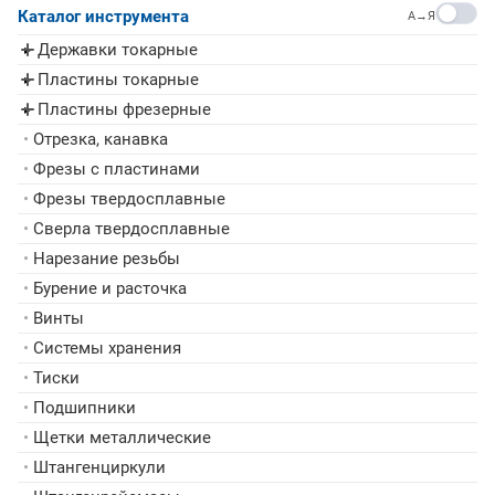
Каталог инструмента
A→Я
Державки токарные
▸
Пластины токарные
▸
Пластины фрезерные
▸
•
Отрезка, канавка
•
Фрезы с пластинами
•
Фрезы твердосплавные
•
Сверла твердосплавные
•
Нарезание резьбы
•
Бурение и расточка
•
Винты
•
Системы хранения
•
Тиски
•
Подшипники
•
Щетки металлические
•
Штангенциркули