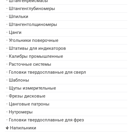
•
Штангенрейсмасы
•
Штангенглубиномеры
•
Шпильки
•
Штангентолщиномеры
•
Цанги
•
Угольники поверочные
•
Штативы для индикаторов
•
Калибры промышленные
•
Расточные системы
•
Головки твердосплавные для сверл
•
Шаблоны
•
Щупы измерительные
•
Фрезы дисковые
•
Цанговые патроны
•
Нутромеры
•
Головки твердосплавные для фрез
Напильники
▸