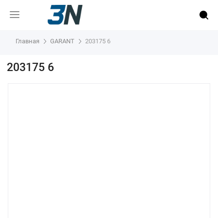
Главная
GARANT
203175 6
203175 6