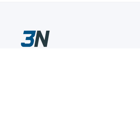
Склады промышленного инструмента — быстро, удобно,
выгодно.
Компания
Информация