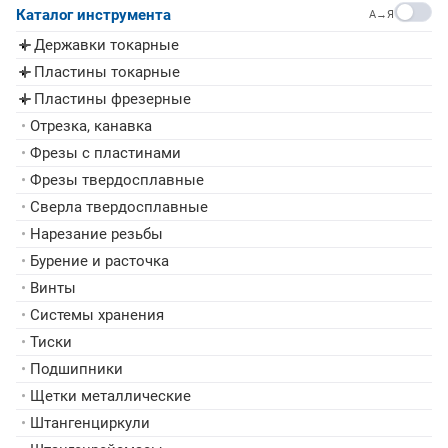
Каталог инструмента
A→Я
Державки токарные
▸
Пластины токарные
▸
Пластины фрезерные
▸
•
Отрезка, канавка
•
Фрезы с пластинами
•
Фрезы твердосплавные
•
Сверла твердосплавные
•
Нарезание резьбы
•
Бурение и расточка
•
Винты
•
Системы хранения
•
Тиски
•
Подшипники
•
Щетки металлические
•
Штангенциркули