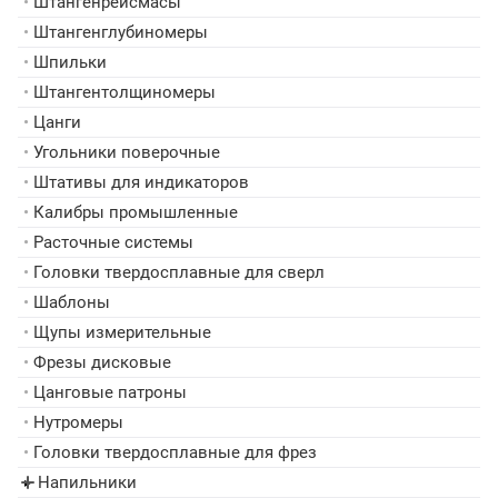
•
Штангенрейсмасы
•
Штангенглубиномеры
•
Шпильки
•
Штангентолщиномеры
•
Цанги
•
Угольники поверочные
•
Штативы для индикаторов
•
Калибры промышленные
•
Расточные системы
•
Головки твердосплавные для сверл
•
Шаблоны
•
Щупы измерительные
•
Фрезы дисковые
•
Цанговые патроны
•
Нутромеры
•
Головки твердосплавные для фрез
Напильники
▸