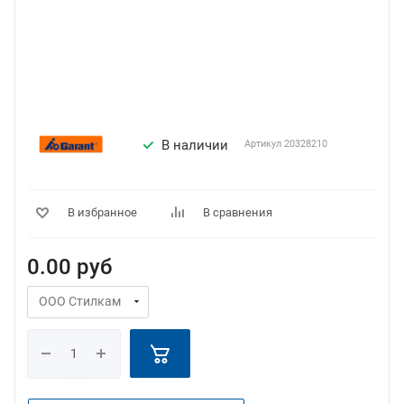
В наличии
Артикул
20328210
В избранное
В сравнения
0.00
руб