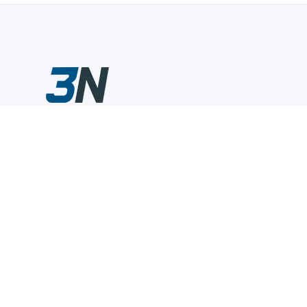
Склады промышленного инструмента — быстро, удобно,
выгодно.
Компания
Информация