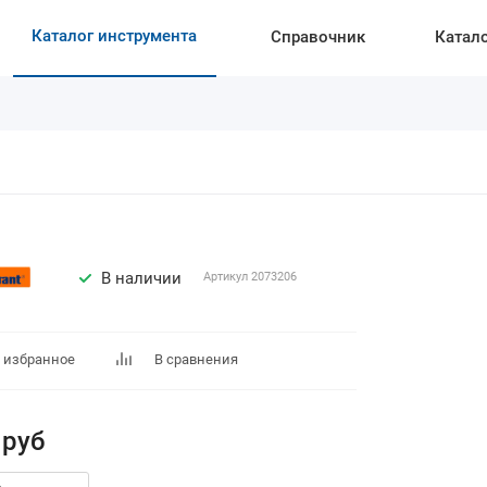
Каталог инструмента
Справочник
Катал
В наличии
Артикул
2073206
 избранное
В сравнения
руб