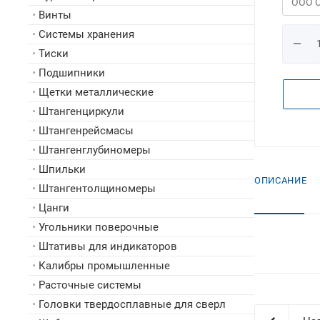
•
Винты
•
Системы хранения
•
Тиски
•
Подшипники
•
Щетки металлические
•
Штангенциркули
•
Штангенрейсмасы
•
Штангенглубиномеры
•
Шпильки
ОПИСАНИЕ
•
Штангентолщиномеры
•
Цанги
•
Угольники поверочные
•
Штативы для индикаторов
•
Калибры промышленные
•
Расточные системы
•
Головки твердосплавные для сверл