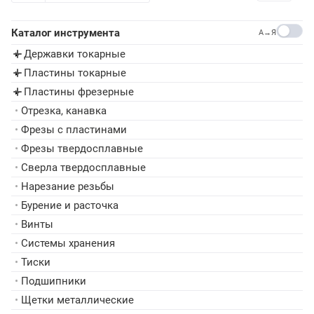
Каталог инструмента
A→Я
Державки токарные
▸
Пластины токарные
▸
Пластины фрезерные
▸
•
Отрезка, канавка
•
Фрезы с пластинами
•
Фрезы твердосплавные
•
Сверла твердосплавные
•
Нарезание резьбы
•
Бурение и расточка
•
Винты
•
Системы хранения
•
Тиски
•
Подшипники
•
Щетки металлические