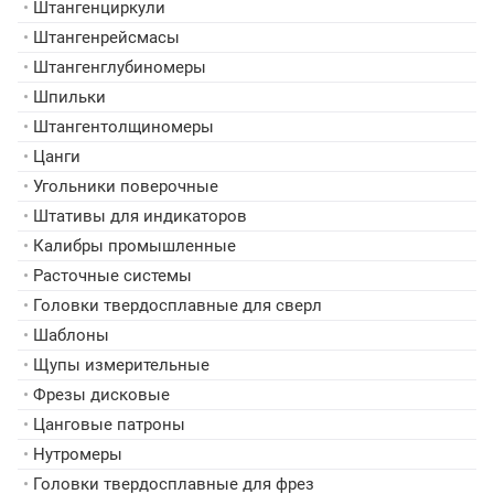
•
Штангенциркули
•
Штангенрейсмасы
•
Штангенглубиномеры
•
Шпильки
•
Штангентолщиномеры
•
Цанги
•
Угольники поверочные
•
Штативы для индикаторов
•
Калибры промышленные
•
Расточные системы
•
Головки твердосплавные для сверл
•
Шаблоны
•
Щупы измерительные
•
Фрезы дисковые
•
Цанговые патроны
•
Нутромеры
•
Головки твердосплавные для фрез