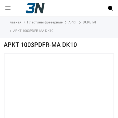
Главная
Пластины фрезерные
APKT
DUKETAI
APKT 1003PDFR-MA DK10
APKT 1003PDFR-MA DK10