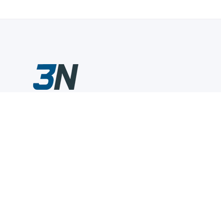
Склады промышленного инструмента — быстро, удобно,
выгодно.
Компания
Информация