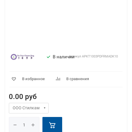
В наличии
Артикул
APKT1003PDFRMADK10
В избранное
В сравнения
0.00
руб