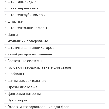
•
Штангенциркули
•
Штангенрейсмасы
•
Штангенглубиномеры
•
Шпильки
•
Штангентолщиномеры
•
Цанги
•
Угольники поверочные
•
Штативы для индикаторов
•
Калибры промышленные
•
Расточные системы
•
Головки твердосплавные для сверл
•
Шаблоны
•
Щупы измерительные
•
Фрезы дисковые
•
Цанговые патроны
•
Нутромеры
•
Головки твердосплавные для фрез