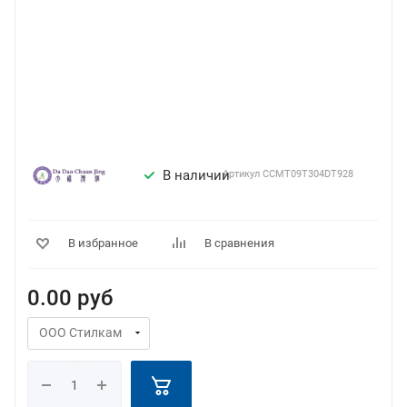
В наличии
Артикул
CCMT09T304DT928
В избранное
В сравнения
0.00
руб