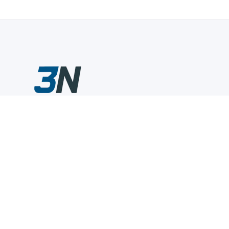
Склады промышленного инструмента — быстро, удобно,
выгодно.
Компания
Информация