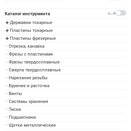
Каталог инструмента
A→Я
Державки токарные
▸
Пластины токарные
▸
Пластины фрезерные
▸
•
Отрезка, канавка
•
Фрезы с пластинами
•
Фрезы твердосплавные
•
Сверла твердосплавные
•
Нарезание резьбы
•
Бурение и расточка
•
Винты
•
Системы хранения
•
Тиски
•
Подшипники
•
Щетки металлические