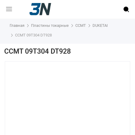
Главная
Пластины токарные
CCMT
DUKETAI
CCMT 09T304 DT928
CCMT 09T304 DT928