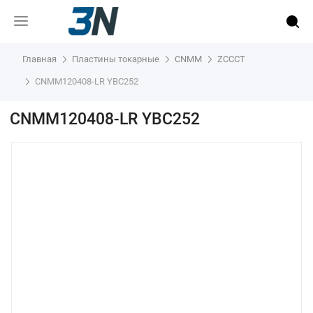
Главная
Пластины токарные
CNMM
ZCCCT
CNMM120408-LR YBC252
CNMM120408-LR YBC252