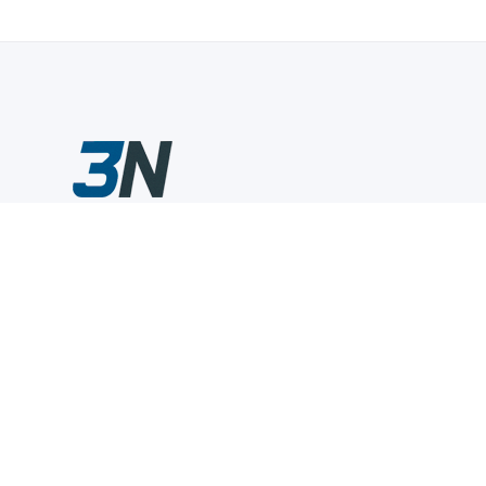
Склады промышленного инструмента — быстро, удобно,
выгодно.
Компания
Информация