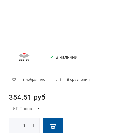
В наличии
В избранное
В сравнения
354.51
руб