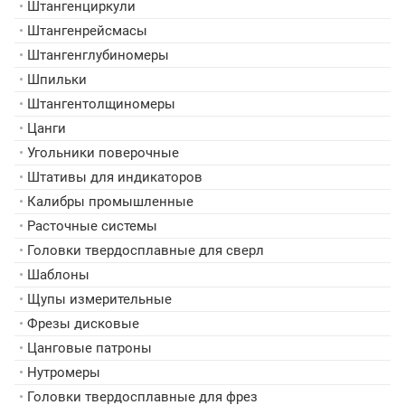
•
Штангенциркули
•
Штангенрейсмасы
•
Штангенглубиномеры
•
Шпильки
•
Штангентолщиномеры
•
Цанги
•
Угольники поверочные
•
Штативы для индикаторов
•
Калибры промышленные
•
Расточные системы
•
Головки твердосплавные для сверл
•
Шаблоны
•
Щупы измерительные
•
Фрезы дисковые
•
Цанговые патроны
•
Нутромеры
•
Головки твердосплавные для фрез