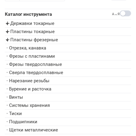
Каталог инструмента
A→Я
Державки токарные
▸
Пластины токарные
▸
Пластины фрезерные
▸
•
Отрезка, канавка
•
Фрезы с пластинами
•
Фрезы твердосплавные
•
Сверла твердосплавные
•
Нарезание резьбы
•
Бурение и расточка
•
Винты
•
Системы хранения
•
Тиски
•
Подшипники
•
Щетки металлические