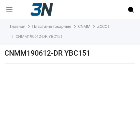
Главная
Пластины токарные
CNMM
ZCCCT
CNMM190612-DR YBC151
CNMM190612-DR YBC151