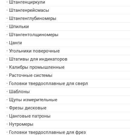
•
Штангенциркули
•
Штангенрейсмасы
•
Штангенглубиномеры
•
Шпильки
•
Штангентолщиномеры
•
Цанги
•
Угольники поверочные
•
Штативы для индикаторов
•
Калибры промышленные
•
Расточные системы
•
Головки твердосплавные для сверл
•
Шаблоны
•
Щупы измерительные
•
Фрезы дисковые
•
Цанговые патроны
•
Нутромеры
•
Головки твердосплавные для фрез