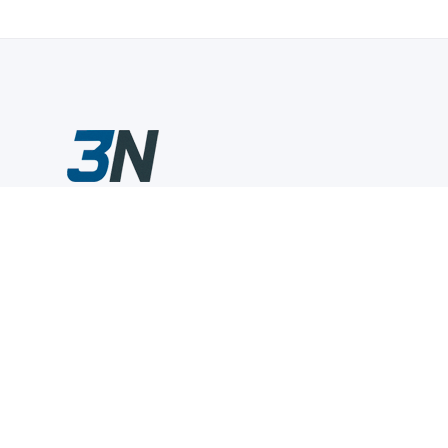
Склады промышленного инструмента — быстро, удобно,
выгодно.
Компания
Информация