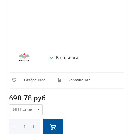
В наличии
В избранное
В сравнения
698.78
руб