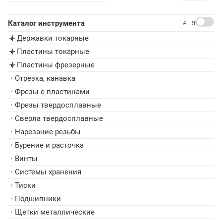
Каталог инструмента
A→Я
Державки токарные
▸
Пластины токарные
▸
Пластины фрезерные
▸
•
Отрезка, канавка
•
Фрезы с пластинами
•
Фрезы твердосплавные
•
Сверла твердосплавные
•
Нарезание резьбы
•
Бурение и расточка
•
Винты
•
Системы хранения
•
Тиски
•
Подшипники
•
Щетки металлические