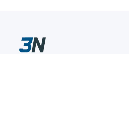
Склады промышленного инструмента — быстро, удобно,
выгодно.
Компания
Информация