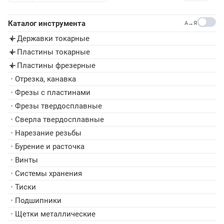
Каталог инструмента
A→Я
Державки токарные
▸
Пластины токарные
▸
Пластины фрезерные
▸
•
Отрезка, канавка
•
Фрезы с пластинами
•
Фрезы твердосплавные
•
Сверла твердосплавные
•
Нарезание резьбы
•
Бурение и расточка
•
Винты
•
Системы хранения
•
Тиски
•
Подшипники
•
Щетки металлические