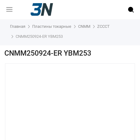
Главная
Пластины токарные
CNMM
ZCCCT
CNMM250924-ER YBM253
CNMM250924-ER YBM253