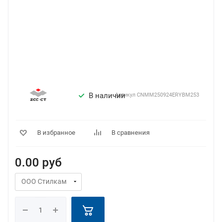
В наличии
Артикул
CNMM250924ERYBM253
В избранное
В сравнения
0.00
руб