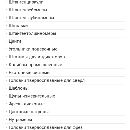
•
Штангенциркули
•
Штангенрейсмасы
•
Штангенглубиномеры
•
Шпильки
•
Штангентолщиномеры
•
Цанги
•
Угольники поверочные
•
Штативы для индикаторов
•
Калибры промышленные
•
Расточные системы
•
Головки твердосплавные для сверл
•
Шаблоны
•
Щупы измерительные
•
Фрезы дисковые
•
Цанговые патроны
•
Нутромеры
•
Головки твердосплавные для фрез