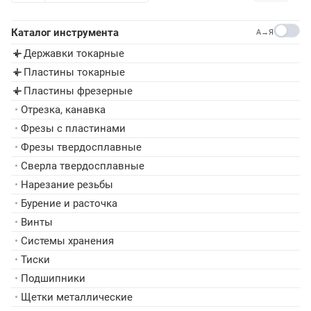
Каталог инструмента
A→Я
Державки токарные
▸
Пластины токарные
▸
Пластины фрезерные
▸
•
Отрезка, канавка
•
Фрезы с пластинами
•
Фрезы твердосплавные
•
Сверла твердосплавные
•
Нарезание резьбы
•
Бурение и расточка
•
Винты
•
Системы хранения
•
Тиски
•
Подшипники
•
Щетки металлические