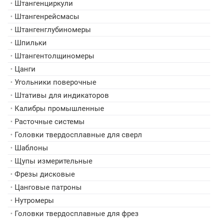
•
Штангенциркули
•
Штангенрейсмасы
•
Штангенглубиномеры
•
Шпильки
•
Штангентолщиномеры
•
Цанги
•
Угольники поверочные
•
Штативы для индикаторов
•
Калибры промышленные
•
Расточные системы
•
Головки твердосплавные для сверл
•
Шаблоны
•
Щупы измерительные
•
Фрезы дисковые
•
Цанговые патроны
•
Нутромеры
•
Головки твердосплавные для фрез