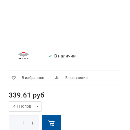
В наличии
В избранное
В сравнения
339.61
руб