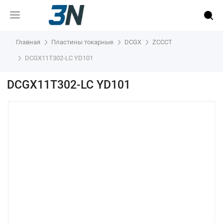
Главная
Пластины токарные
DCGX
ZCCCT
DCGX11T302-LC YD101
DCGX11T302-LC YD101