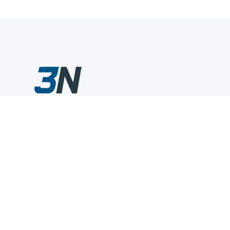
Склады промышленного инструмента — быстро, удобно,
выгодно.
Компания
Информация