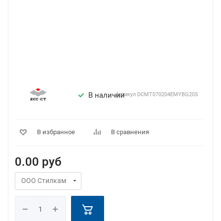
В наличии
Артикул
DCMT070204EMYBG205
В избранное
В сравнения
0.00
руб