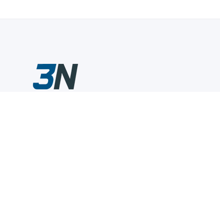
Склады промышленного инструмента — быстро, удобно,
выгодно.
Компания
Информация