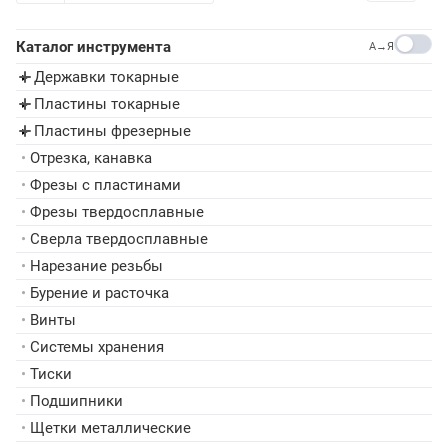
Каталог инструмента
A→Я
Державки токарные
▸
Пластины токарные
▸
Пластины фрезерные
▸
•
Отрезка, канавка
•
Фрезы с пластинами
•
Фрезы твердосплавные
•
Сверла твердосплавные
•
Нарезание резьбы
•
Бурение и расточка
•
Винты
•
Системы хранения
•
Тиски
•
Подшипники
•
Щетки металлические