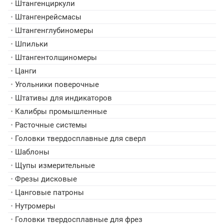
•
Штангенциркули
•
Штангенрейсмасы
•
Штангенглубиномеры
•
Шпильки
•
Штангентолщиномеры
•
Цанги
•
Угольники поверочные
•
Штативы для индикаторов
•
Калибры промышленные
•
Расточные системы
•
Головки твердосплавные для сверл
•
Шаблоны
•
Щупы измерительные
•
Фрезы дисковые
•
Цанговые патроны
•
Нутромеры
•
Головки твердосплавные для фрез