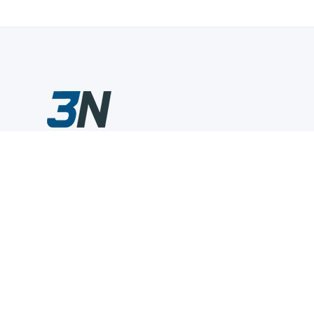
Склады промышленного инструмента — быстро, удобно,
выгодно.
Компания
Информация