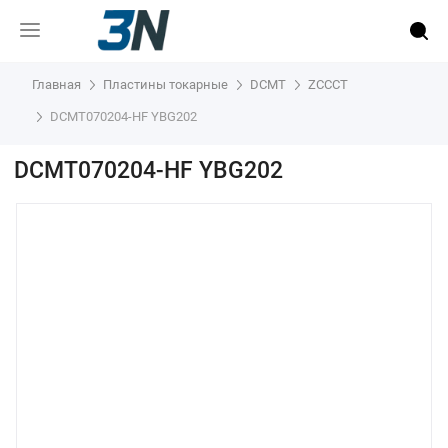
Главная
Пластины токарные
DCMT
ZCCCT
DCMT070204-HF YBG202
DCMT070204-HF YBG202