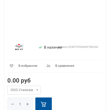
В наличии
Артикул
DCMT070204HFYBG202
В избранное
В сравнения
0.00
руб