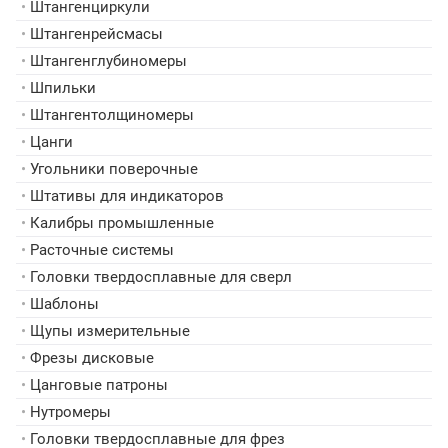
•
Штангенциркули
•
Штангенрейсмасы
•
Штангенглубиномеры
•
Шпильки
•
Штангентолщиномеры
•
Цанги
•
Угольники поверочные
•
Штативы для индикаторов
•
Калибры промышленные
•
Расточные системы
•
Головки твердосплавные для сверл
•
Шаблоны
•
Щупы измерительные
•
Фрезы дисковые
•
Цанговые патроны
•
Нутромеры
•
Головки твердосплавные для фрез