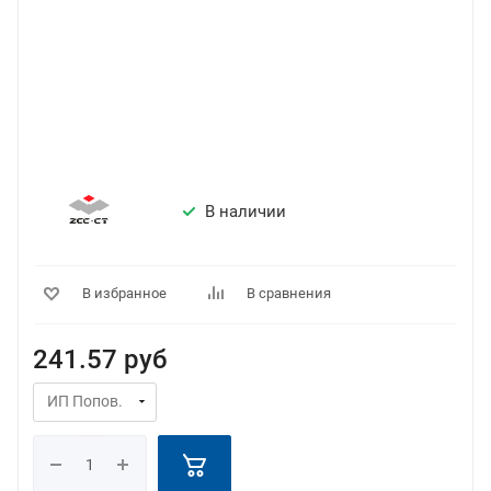
В наличии
В избранное
В сравнения
241.57
руб