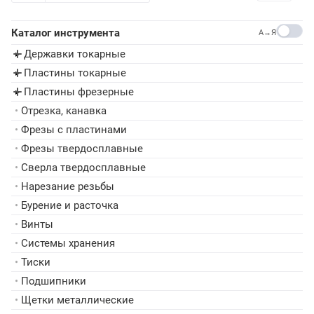
Каталог инструмента
A→Я
Державки токарные
▸
Пластины токарные
▸
Пластины фрезерные
▸
•
Отрезка, канавка
•
Фрезы с пластинами
•
Фрезы твердосплавные
•
Сверла твердосплавные
•
Нарезание резьбы
•
Бурение и расточка
•
Винты
•
Системы хранения
•
Тиски
•
Подшипники
•
Щетки металлические