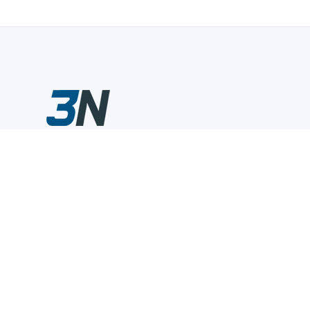
Склады промышленного инструмента — быстро, удобно,
выгодно.
Компания
Информация