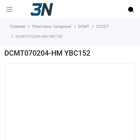
Главная
Пластины токарные
DCMT
ZCCCT
DCMT070204-HM YBC152
DCMT070204-HM YBC152