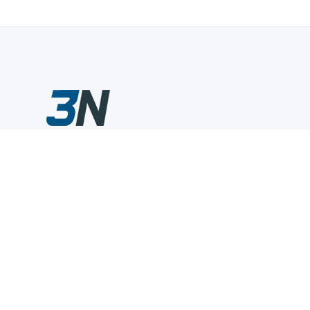
Склады промышленного инструмента — быстро, удобно,
выгодно.
Компания
Информация