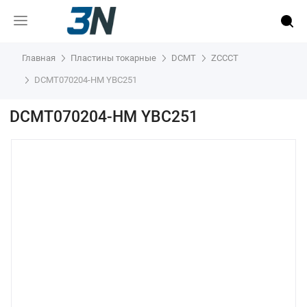
Главная
Пластины токарные
DCMT
ZCCCT
DCMT070204-HM YBC251
DCMT070204-HM YBC251