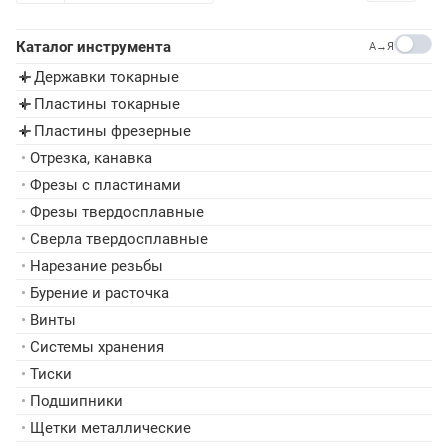
Каталог инструмента
A→Я
Державки токарные
▸
Пластины токарные
▸
Пластины фрезерные
▸
•
Отрезка, канавка
•
Фрезы с пластинами
•
Фрезы твердосплавные
•
Сверла твердосплавные
•
Нарезание резьбы
•
Бурение и расточка
•
Винты
•
Системы хранения
•
Тиски
•
Подшипники
•
Щетки металлические