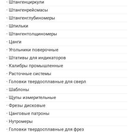
•
Штангенциркули
•
Штангенрейсмасы
•
Штангенглубиномеры
•
Шпильки
•
Штангентолщиномеры
•
Цанги
•
Угольники поверочные
•
Штативы для индикаторов
•
Калибры промышленные
•
Расточные системы
•
Головки твердосплавные для сверл
•
Шаблоны
•
Щупы измерительные
•
Фрезы дисковые
•
Цанговые патроны
•
Нутромеры
•
Головки твердосплавные для фрез