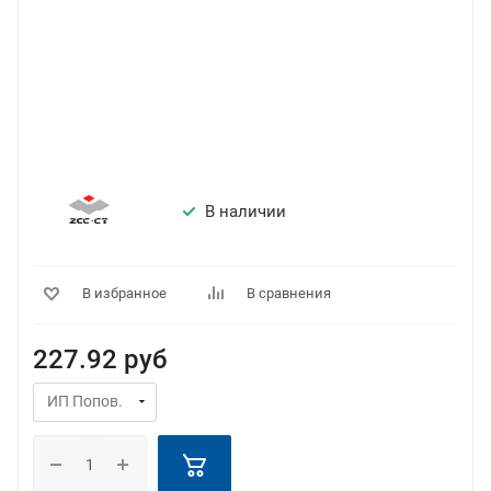
В наличии
В избранное
В сравнения
227.92
руб