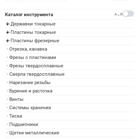
Каталог инструмента
A→Я
Державки токарные
▸
Пластины токарные
▸
Пластины фрезерные
▸
•
Отрезка, канавка
•
Фрезы с пластинами
•
Фрезы твердосплавные
•
Сверла твердосплавные
•
Нарезание резьбы
•
Бурение и расточка
•
Винты
•
Системы хранения
•
Тиски
•
Подшипники
•
Щетки металлические