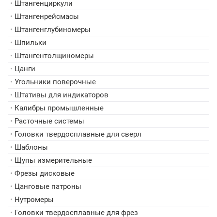
•
Штангенциркули
•
Штангенрейсмасы
•
Штангенглубиномеры
•
Шпильки
•
Штангентолщиномеры
•
Цанги
•
Угольники поверочные
•
Штативы для индикаторов
•
Калибры промышленные
•
Расточные системы
•
Головки твердосплавные для сверл
•
Шаблоны
•
Щупы измерительные
•
Фрезы дисковые
•
Цанговые патроны
•
Нутромеры
•
Головки твердосплавные для фрез