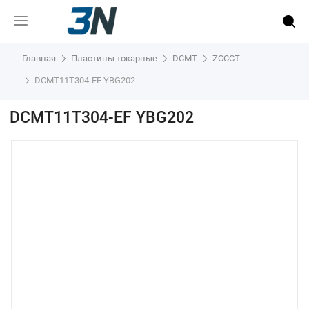
Главная
Пластины токарные
DCMT
ZCCCT
DCMT11T304-EF YBG202
DCMT11T304-EF YBG202