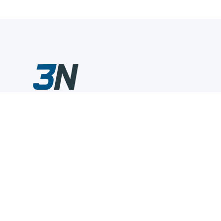
Склады промышленного инструмента — быстро, удобно,
выгодно.
Компания
Информация