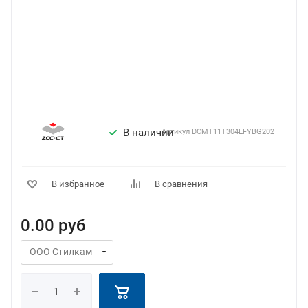
В наличии
Артикул
DCMT11T304EFYBG202
В избранное
В сравнения
0.00
руб