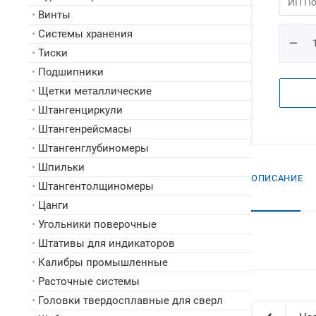
•
Винты
•
Системы хранения
•
Тиски
•
Подшипники
•
Щетки металлические
•
Штангенциркули
•
Штангенрейсмасы
•
Штангенглубиномеры
•
Шпильки
ОПИСАНИЕ
•
Штангентолщиномеры
•
Цанги
•
Угольники поверочные
•
Штативы для индикаторов
•
Калибры промышленные
•
Расточные системы
•
Головки твердосплавные для сверл