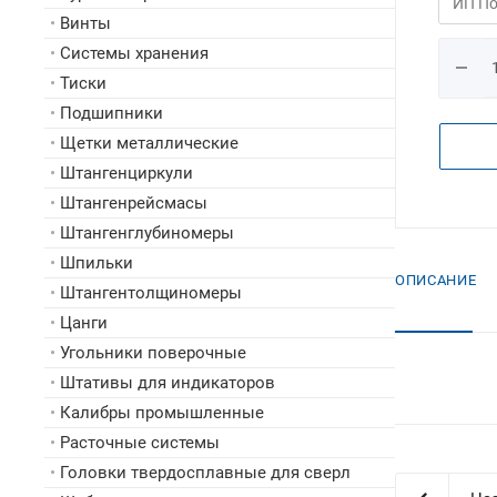
•
Винты
•
Системы хранения
•
Тиски
•
Подшипники
•
Щетки металлические
•
Штангенциркули
•
Штангенрейсмасы
•
Штангенглубиномеры
•
Шпильки
ОПИСАНИЕ
•
Штангентолщиномеры
•
Цанги
•
Угольники поверочные
•
Штативы для индикаторов
•
Калибры промышленные
•
Расточные системы
•
Головки твердосплавные для сверл