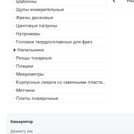
Наз
•
Шаблоны
•
Щупы измерительные
•
Фрезы дисковые
•
Цанговые патроны
•
Нутромеры
•
Головки твердосплавные для фрез
Напильники
▸
•
Резцы токарные
•
Плашки
•
Микрометры
•
Корпусные сверла со сменными пластинами
•
Метчики
•
Плиты поверочные
Калькулятор
Диаметр, мм