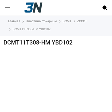
Главная
Пластины токарные
DCMT
ZCCCT
DCMT11T308-HM YBD102
DCMT11T308-HM YBD102