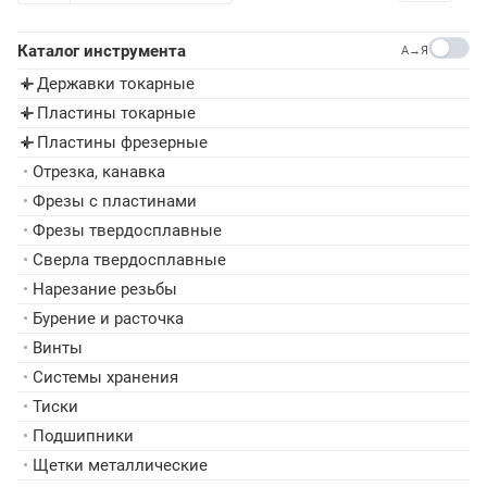
Каталог инструмента
A→Я
Державки токарные
▸
Пластины токарные
▸
Пластины фрезерные
▸
•
Отрезка, канавка
•
Фрезы с пластинами
•
Фрезы твердосплавные
•
Сверла твердосплавные
•
Нарезание резьбы
•
Бурение и расточка
•
Винты
•
Системы хранения
•
Тиски
•
Подшипники
•
Щетки металлические