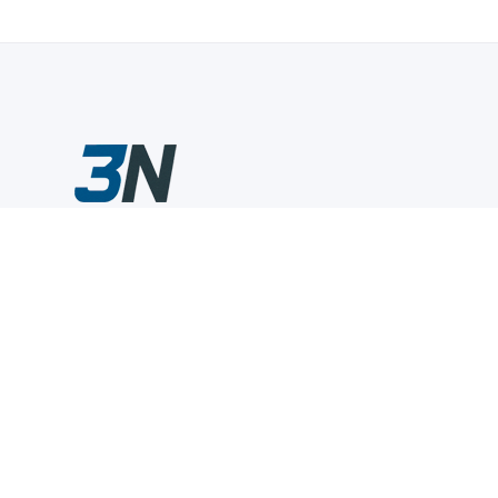
Склады промышленного инструмента — быстро, удобно,
выгодно.
Компания
Информация