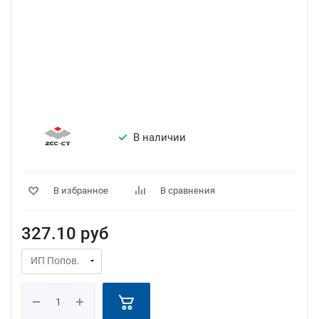
В наличии
В избранное
В сравнения
327.10
руб