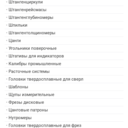
•
Штангенциркули
•
Штангенрейсмасы
•
Штангенглубиномеры
•
Шпильки
•
Штангентолщиномеры
•
Цанги
•
Угольники поверочные
•
Штативы для индикаторов
•
Калибры промышленные
•
Расточные системы
•
Головки твердосплавные для сверл
•
Шаблоны
•
Щупы измерительные
•
Фрезы дисковые
•
Цанговые патроны
•
Нутромеры
•
Головки твердосплавные для фрез