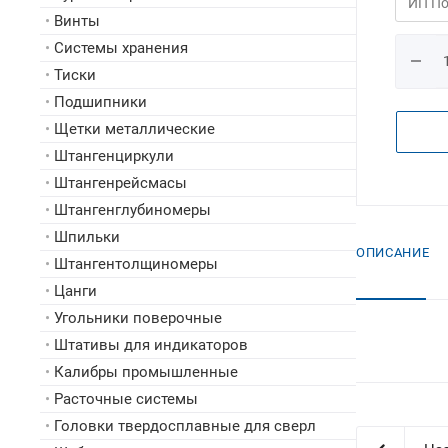
•
Винты
•
Системы хранения
•
Тиски
•
Подшипники
•
Щетки металлические
•
Штангенциркули
•
Штангенрейсмасы
•
Штангенглубиномеры
•
Шпильки
ОПИСАНИЕ
•
Штангентолщиномеры
•
Цанги
•
Угольники поверочные
•
Штативы для индикаторов
•
Калибры промышленные
•
Расточные системы
•
Головки твердосплавные для сверл