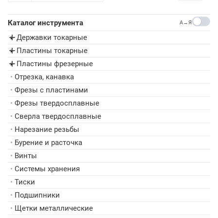
Каталог инструмента
A→Я
Державки токарные
▸
Пластины токарные
▸
Пластины фрезерные
▸
•
Отрезка, канавка
•
Фрезы с пластинами
•
Фрезы твердосплавные
•
Сверла твердосплавные
•
Нарезание резьбы
•
Бурение и расточка
•
Винты
•
Системы хранения
•
Тиски
•
Подшипники
•
Щетки металлические