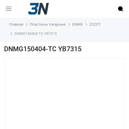
Главная
Пластины токарные
DNMG
ZCCCT
DNMG150404-TC YB7315
DNMG150404-TC YB7315