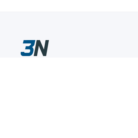
Склады промышленного инструмента — быстро, удобно,
выгодно.
Компания
Информация