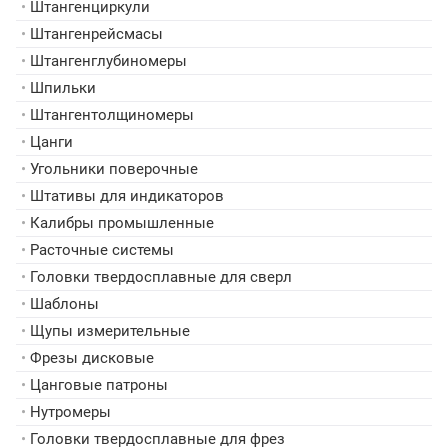
•
Штангенциркули
•
Штангенрейсмасы
•
Штангенглубиномеры
•
Шпильки
•
Штангентолщиномеры
•
Цанги
•
Угольники поверочные
•
Штативы для индикаторов
•
Калибры промышленные
•
Расточные системы
•
Головки твердосплавные для сверл
•
Шаблоны
•
Щупы измерительные
•
Фрезы дисковые
•
Цанговые патроны
•
Нутромеры
•
Головки твердосплавные для фрез