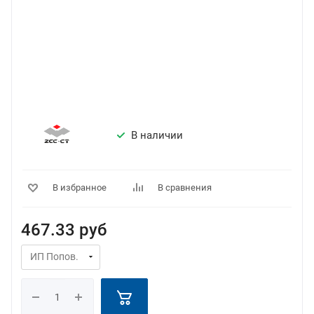
В наличии
В избранное
В сравнения
467.33
руб