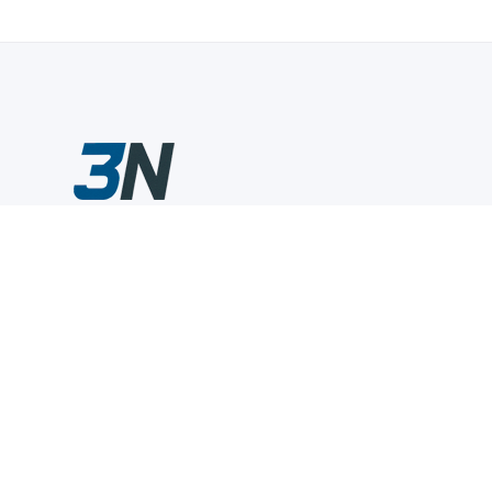
Склады промышленного инструмента — быстро, удобно,
выгодно.
Компания
Информация