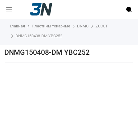
Главная
Пластины токарные
DNMG
ZCCCT
DNMG150408-DM YBC252
DNMG150408-DM YBC252