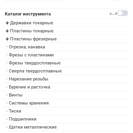
Каталог инструмента
A→Я
Державки токарные
▸
Пластины токарные
▸
Пластины фрезерные
▸
•
Отрезка, канавка
•
Фрезы с пластинами
•
Фрезы твердосплавные
•
Сверла твердосплавные
•
Нарезание резьбы
•
Бурение и расточка
•
Винты
•
Системы хранения
•
Тиски
•
Подшипники
•
Щетки металлические