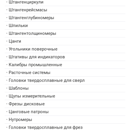
•
Штангенциркули
•
Штангенрейсмасы
•
Штангенглубиномеры
•
Шпильки
•
Штангентолщиномеры
•
Цанги
•
Угольники поверочные
•
Штативы для индикаторов
•
Калибры промышленные
•
Расточные системы
•
Головки твердосплавные для сверл
•
Шаблоны
•
Щупы измерительные
•
Фрезы дисковые
•
Цанговые патроны
•
Нутромеры
•
Головки твердосплавные для фрез