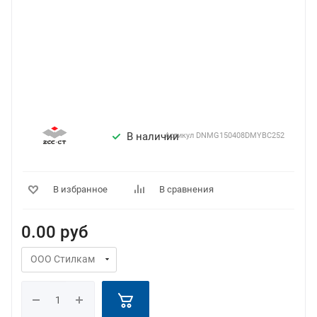
В наличии
Артикул
DNMG150408DMYBC252
В избранное
В сравнения
0.00
руб