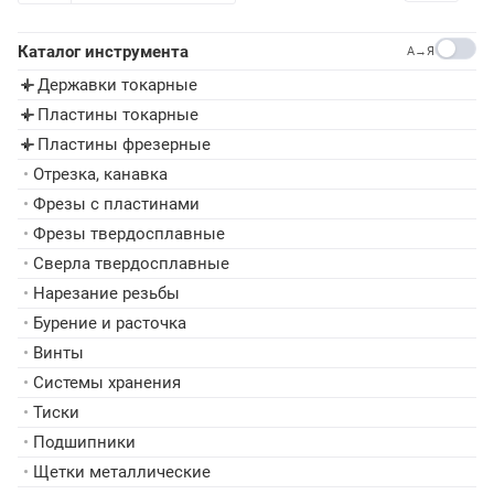
Каталог инструмента
A→Я
Державки токарные
▸
Пластины токарные
▸
Пластины фрезерные
▸
•
Отрезка, канавка
•
Фрезы с пластинами
•
Фрезы твердосплавные
•
Сверла твердосплавные
•
Нарезание резьбы
•
Бурение и расточка
•
Винты
•
Системы хранения
•
Тиски
•
Подшипники
•
Щетки металлические