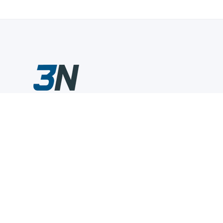
Склады промышленного инструмента — быстро, удобно,
выгодно.
Компания
Информация