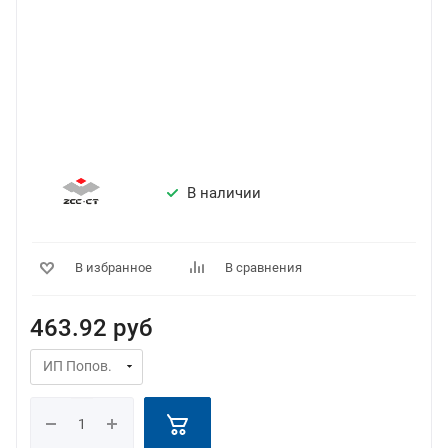
В наличии
В избранное
В сравнения
463.92
руб