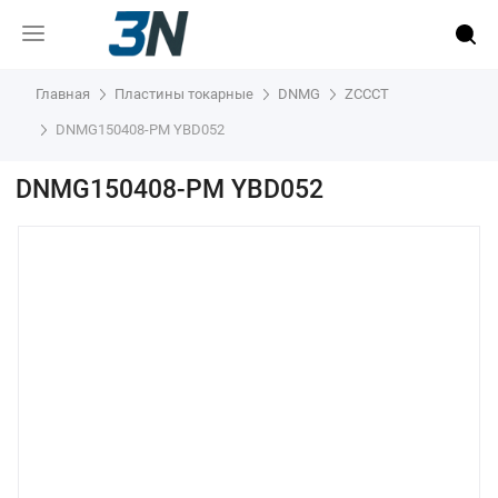
Главная
Пластины токарные
DNMG
ZCCCT
DNMG150408-PM YBD052
DNMG150408-PM YBD052