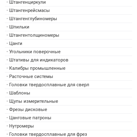
•
Штангенциркули
•
Штангенрейсмасы
•
Штангенглубиномеры
•
Шпильки
•
Штангентолщиномеры
•
Цанги
•
Угольники поверочные
•
Штативы для индикаторов
•
Калибры промышленные
•
Расточные системы
•
Головки твердосплавные для сверл
•
Шаблоны
•
Щупы измерительные
•
Фрезы дисковые
•
Цанговые патроны
•
Нутромеры
•
Головки твердосплавные для фрез