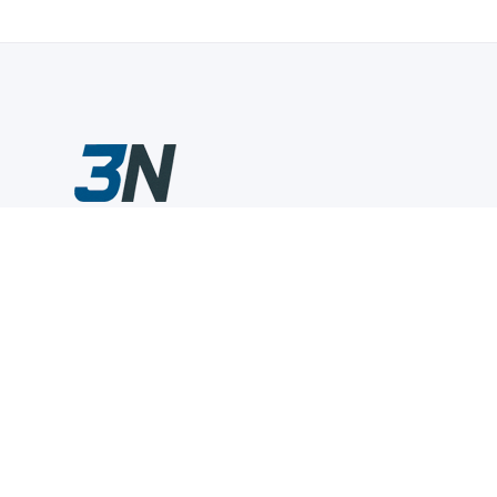
Склады промышленного инструмента — быстро, удобно,
выгодно.
Компания
Информация