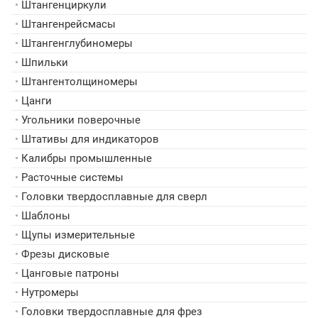
•
Штангенциркули
•
Штангенрейсмасы
•
Штангенглубиномеры
•
Шпильки
•
Штангентолщиномеры
•
Цанги
•
Угольники поверочные
•
Штативы для индикаторов
•
Калибры промышленные
•
Расточные системы
•
Головки твердосплавные для сверл
•
Шаблоны
•
Щупы измерительные
•
Фрезы дисковые
•
Цанговые патроны
•
Нутромеры
•
Головки твердосплавные для фрез