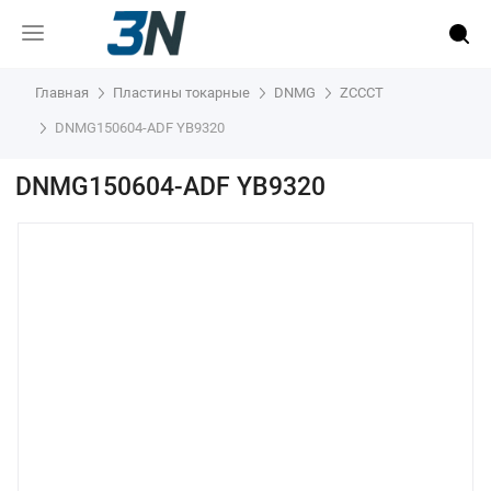
Главная
Пластины токарные
DNMG
ZCCCT
DNMG150604-ADF YB9320
DNMG150604-ADF YB9320