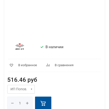
В наличии
В избранное
В сравнения
516.46
руб