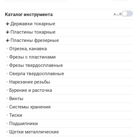
Каталог инструмента
A→Я
Державки токарные
▸
Пластины токарные
▸
Пластины фрезерные
▸
•
Отрезка, канавка
•
Фрезы с пластинами
•
Фрезы твердосплавные
•
Сверла твердосплавные
•
Нарезание резьбы
•
Бурение и расточка
•
Винты
•
Системы хранения
•
Тиски
•
Подшипники
•
Щетки металлические