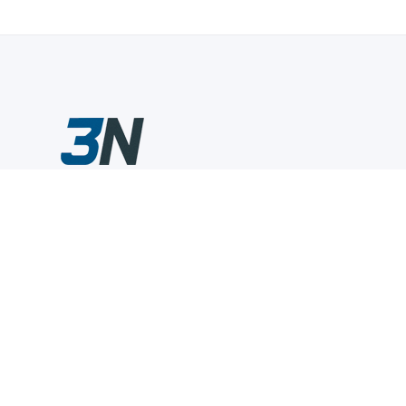
Склады промышленного инструмента — быстро, удобно,
выгодно.
Компания
Информация