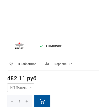
В наличии
В избранное
В сравнения
482.11
руб