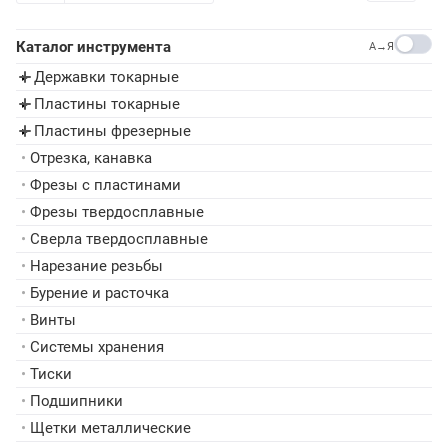
Каталог инструмента
A→Я
Державки токарные
▸
Пластины токарные
▸
Пластины фрезерные
▸
•
Отрезка, канавка
•
Фрезы с пластинами
•
Фрезы твердосплавные
•
Сверла твердосплавные
•
Нарезание резьбы
•
Бурение и расточка
•
Винты
•
Системы хранения
•
Тиски
•
Подшипники
•
Щетки металлические