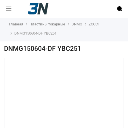
Главная
Пластины токарные
DNMG
ZCCCT
DNMG150604-DF YBC251
DNMG150604-DF YBC251