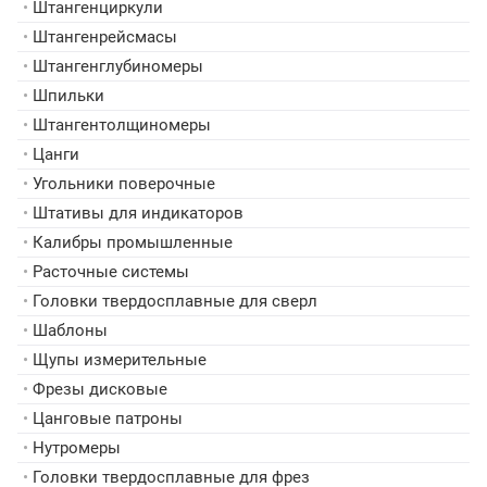
•
Штангенциркули
•
Штангенрейсмасы
•
Штангенглубиномеры
•
Шпильки
•
Штангентолщиномеры
•
Цанги
•
Угольники поверочные
•
Штативы для индикаторов
•
Калибры промышленные
•
Расточные системы
•
Головки твердосплавные для сверл
•
Шаблоны
•
Щупы измерительные
•
Фрезы дисковые
•
Цанговые патроны
•
Нутромеры
•
Головки твердосплавные для фрез