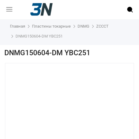
Главная
Пластины токарные
DNMG
ZCCCT
DNMG150604-DM YBC251
DNMG150604-DM YBC251