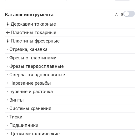
Каталог инструмента
A→Я
Державки токарные
▸
Пластины токарные
▸
Пластины фрезерные
▸
•
Отрезка, канавка
•
Фрезы с пластинами
•
Фрезы твердосплавные
•
Сверла твердосплавные
•
Нарезание резьбы
•
Бурение и расточка
•
Винты
•
Системы хранения
•
Тиски
•
Подшипники
•
Щетки металлические