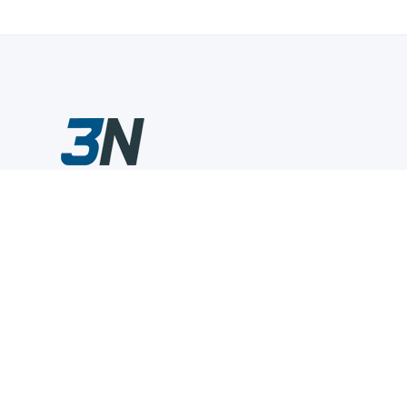
Склады промышленного инструмента — быстро, удобно,
выгодно.
Компания
Информация