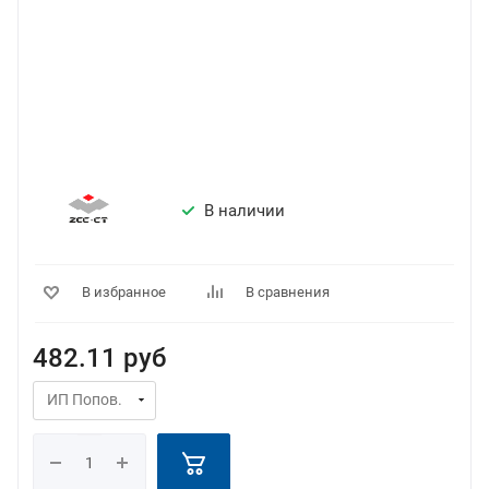
В наличии
В избранное
В сравнения
482.11
руб