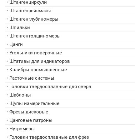
•
Штангенциркули
•
Штангенрейсмасы
•
Штангенглубиномеры
•
Шпильки
•
Штангентолщиномеры
•
Цанги
•
Угольники поверочные
•
Штативы для индикаторов
•
Калибры промышленные
•
Расточные системы
•
Головки твердосплавные для сверл
•
Шаблоны
•
Щупы измерительные
•
Фрезы дисковые
•
Цанговые патроны
•
Нутромеры
•
Головки твердосплавные для фрез